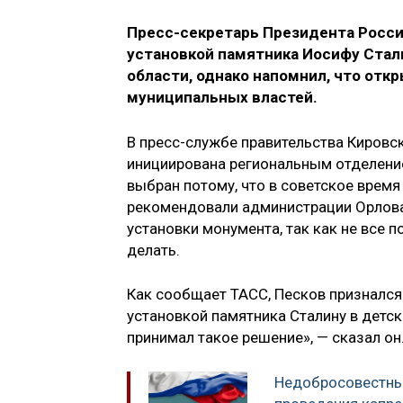
Пресс-секретарь Президента Росс
установкой памятника Иосифу Стали
области, однако напомнил, что от
муниципальных властей.
В пресс-службе правительства Кировс
инициирована региональным отделение
выбран потому, что в советское время
рекомендовали администрации Орлова
установки монумента, так как не все 
делать.
Как сообщает ТАСС, Песков признался
установкой памятника Сталину в детск
принимал такое решение», — сказал он
Недобросовестных