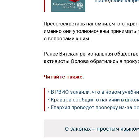
проведения капре
Пресс-секретарь напомнил, что открыт
именно они уполномочены принимать 
с вопросами к ним.
Ранее Вятская региональная обществе
активисты Орлова обратились в прокур
Читайте также:
• В РВИО заявили, что в новом учеб
• Кравцов сообщил о наличии в школ
• Епархия проведет проверку из-за 