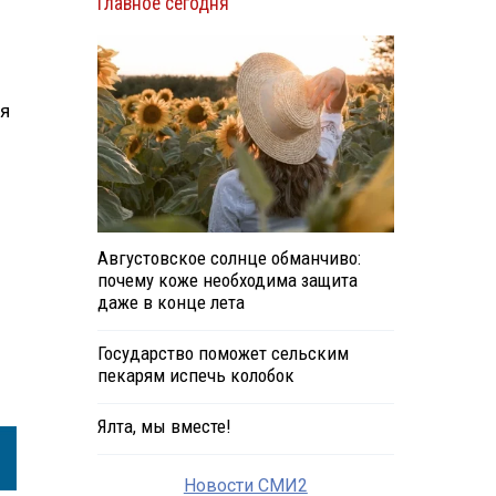
Главное сегодня
ся
Августовское солнце обманчиво:
почему коже необходима защита
даже в конце лета
Государство поможет сельским
пекарям испечь колобок
Ялта, мы вместе!
Новости СМИ2