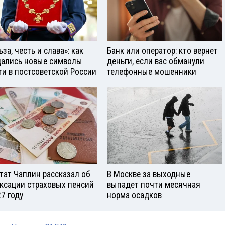
за, честь и слава»: как
Банк или оператор: кто вернет
ались новые символы
деньги, если вас обманули
ти в постсоветской России
телефонные мошенники
тат Чаплин рассказал об
В Москве за выходные
ксации страховых пенсий
выпадет почти месячная
27 году
норма осадков