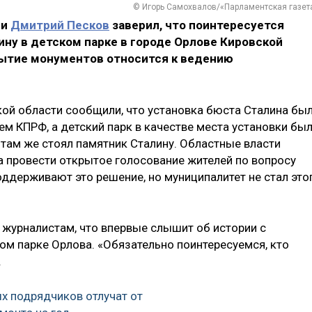
© Игорь Самохвалов/«Парламентская газет
ии
Дмитрий Песков
заверил, что поинтересуется
ну в детском парке в городе Орлове Кировской
крытие монументов относится к ведению
кой области сообщили, что установка бюста Сталина бы
м КПРФ, а детский парк в качестве места установки бы
 там же стоял памятник Сталину. Областные власти
 провести открытое голосование жителей по вопросу
поддерживают это решение, но муниципалитет не стал это
 журналистам, что впервые слышит об истории с
ом парке Орлова. «Обязательно поинтересуемся, кто
.
 подрядчиков отлучат от