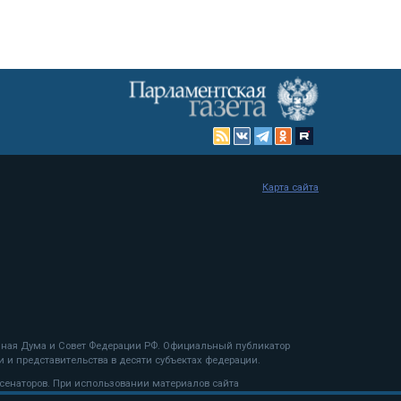
Карта сайта
енная Дума и Совет Федерации РФ. Официальный публикатор
 и представительства в десяти субъектах федерации.
 сенаторов. При использовании материалов сайта