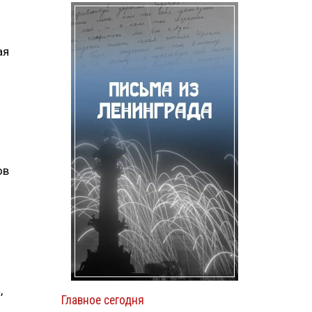
ая
ов
,
Главное сегодня