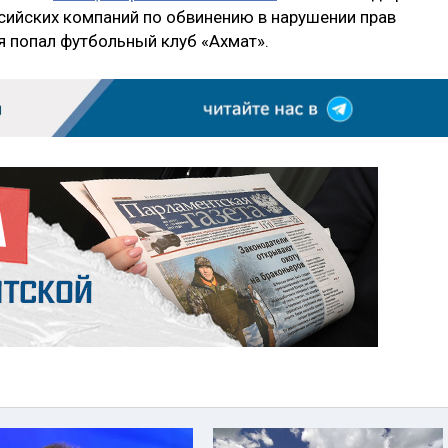
ссийских компаний по обвинению в нарушении прав
ия попал футбольный клуб «Ахмат».