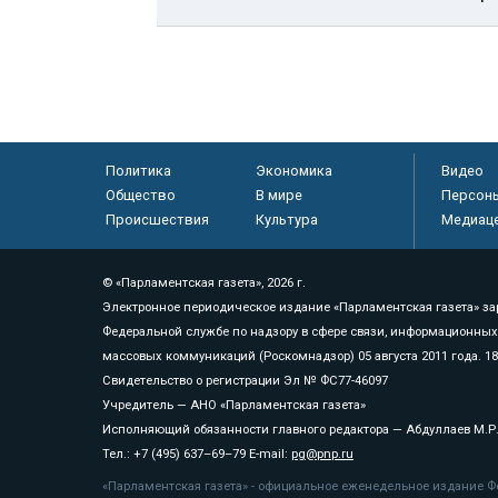
Политика
Экономика
Видео
Общество
В мире
Персон
Происшествия
Культура
Медиац
© «Парламентская газета», 2026 г.
Электронное периодическое издание «Парламентская газета» за
Федеральной службе по надзору в сфере связи, информационных
массовых коммуникаций (Роскомнадзор) 05 августа 2011 года. 1
Свидетельство о регистрации Эл № ФС77-46097
Учредитель — АНО «Парламентская газета»
Исполняющий обязанности главного редактора — Абдуллаев М.Р
Тел.: +7 (495) 637–69–79 E-mail:
pg@pnp.ru
«Парламентская газета» - официальное еженедельное издание Фе