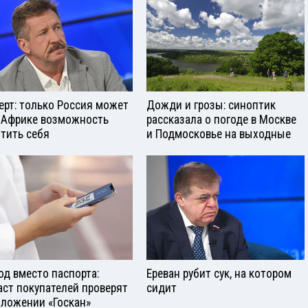
ерт: только Россия может
Дожди и грозы: синоптик
 Африке возможность
рассказала о погоде в Москве
тить себя
и Подмосковье на выходные
од вместо паспорта:
Ереван рубит сук, на котором
аст покупателей проверят
сидит
иложении «Госкан»