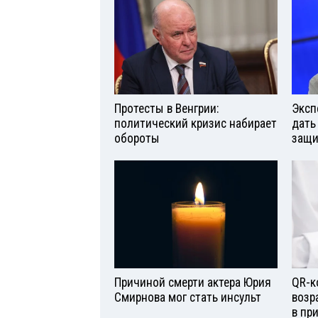
Протесты в Венгрии:
Эксп
политический кризис набирает
дать
обороты
защи
Причиной смерти актера Юрия
QR-к
Смирнова мог стать инсульт
возр
в пр