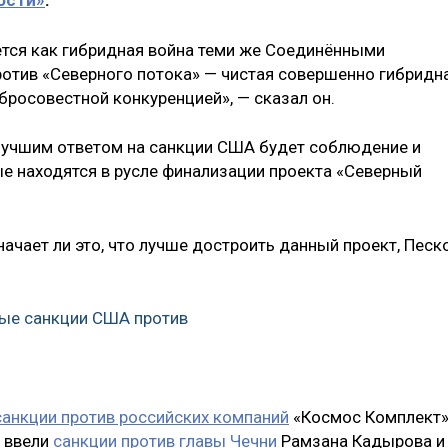
ости»
.
уется как гибридная война теми же Соединёнными
отив «Северного потока» — чистая совершенно гибридн
росовестной конкуренцией», — сказал он.
лучшим ответом на санкции США будет соблюдение и
ые находятся в русле финализации проекта «Северный
начает ли это, что лучше достроить данный проект, Песк
вые санкции США против
санкции против российских компаний
«Космос Комплект»
е ввели
санкции против главы Чечни
Рамзана Кадырова и