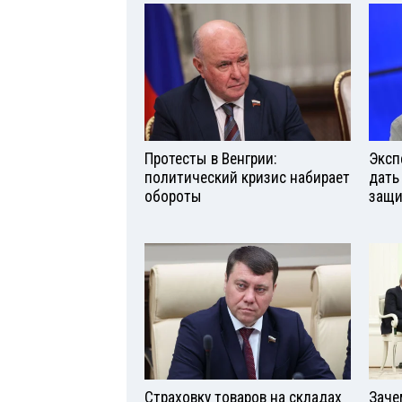
Протесты в Венгрии:
Эксп
политический кризис набирает
дать
обороты
защи
Страховку товаров на складах
Заче