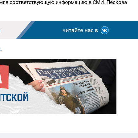
емля соответствующую информацию в СМИ. Пескова
в