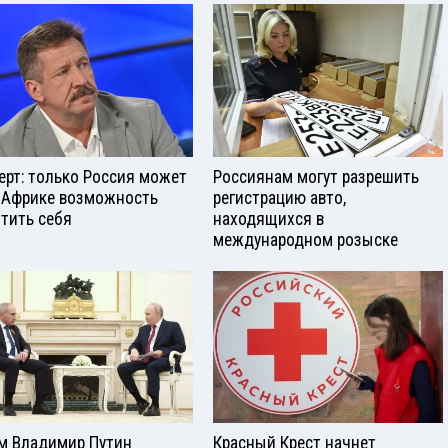
ерт: только Россия может
Россиянам могут разрешить
 Африке возможность
регистрацию авто,
тить себя
находящихся в
международном розыске
м Владимир Путин
Красный Крест начнет