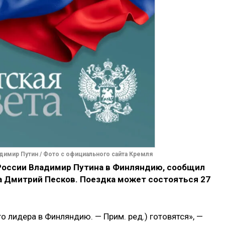
димир Путин / Фото с официального сайта Кремля
России Владимир Путина в Финляндию, сообщил
а Дмитрий Песков. Поездка может состояться 27
о лидера в Финляндию. — Прим. ред.) готовятся», —