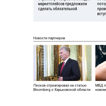
маркетплейсов предложили
пото
сделать обязательной
пров
всту
Новости партнеров
Песков отреагировал на статью
МВД п
Bloomberg о Харьковской области
новом