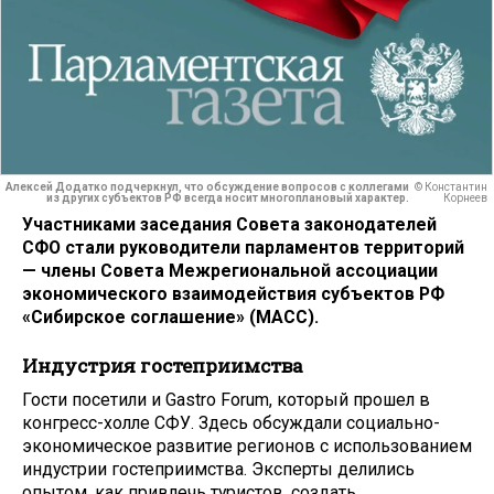
Алексей Додатко подчеркнул, что обсуждение вопросов с коллегами
© Константин
из других субъектов РФ всегда носит многоплановый характер.
Корнеев
Участниками заседания Совета законодателей
СФО стали руководители парламентов территорий
— члены Совета Межрегиональной ассоциации
экономического взаимодействия субъектов РФ
«Сибирское соглашение» (МАСС).
Индустрия гостеприимства
Гости посетили и Gastro Forum, который прошел в
конгресс-холле СФУ. Здесь обсуждали социально-
экономическое развитие регионов с использованием
индустрии гостеприимства. Эксперты делились
опытом, как привлечь туристов, создать