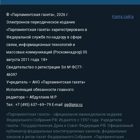
© «Парламентская газета», 2026 г.
Карта сайта
Электронное периодическое издание
«Парламентская газета» зарегистрировано в
Федеральной службе по надзору в сфере
связи, информационных технологий и
массовых коммуникаций (Роскомнадзор) 05
августа 2011 года. 18+
Свидетельство о регистрации Эл № ФС77-
46097
Учредитель — АНО «Парламентская газета»
Исполняющий обязанности главного
редактора — Абдуллаев М.Р.
Тел.: +7 (495) 637–69–79 E-mail:
pg@pnp.ru
«Парламентская газета» - официальное еженедельное издание
Федерального Собрания РФ. Издается с 1997 года. Учредители
газеты - Государственная Дума и Совет Федерации РФ. Официальный
публикатор федеральных конституционных законов, федеральных
законов и актов палат Федерального Собрания. «Парламентская