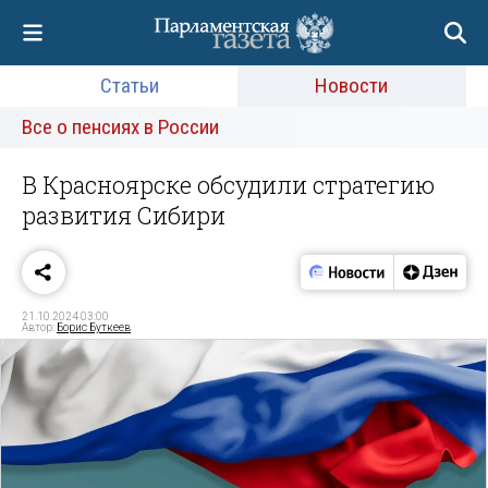
Статьи
Новости
Все о пенсиях в России
В Красноярске обсудили стратегию
развития Сибири
21.10.2024 03:00
Автор:
Борис Буткеев