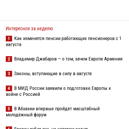
Интересное за неделю
Как изменятся пенсии работающих пенсионеров с 1
1
августа
Владимир Джабаров — о том, зачем Европе Армения
2
Законы, вступающие в силу в августе
3
В МИД России заявили о подготовке Европы к
4
войне с Россией
В Абхазии впервые пройдёт масштабный
5
молодёжный форум