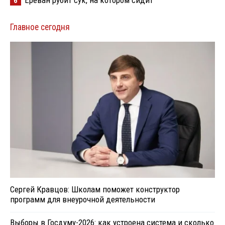
Ереван рубит сук, на котором сидит
6
Главное сегодня
Сергей Кравцов: Школам поможет конструктор
программ для внеурочной деятельности
Выборы в Госдуму-2026: как устроена система и сколько