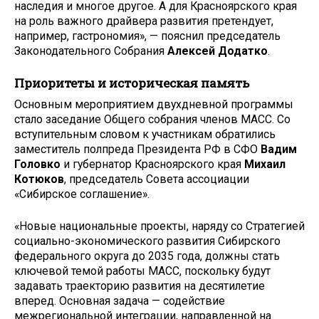
наследия и многое другое. А для Красноярского края
на роль важного драйвера развития претендует,
например, гастрономия», — пояснил председатель
Законодательного Собрания
Алексей Додатко
.
Приоритеты и историческая память
Основным мероприятием двухдневной программы
стало заседание Общего собрания членов МАСС. Со
вступительным словом к участникам обратились
заместитель полпреда Президента РФ в СФО
Вадим
Головко
и губернатор Красноярского края
Михаил
Котюков
, председатель Совета ассоциации
«Сибирское соглашение».
«Новые национальные проекты, наряду со Стратегией
социально-экономического развития Сибирского
федерального округа до 2035 года, должны стать
ключевой темой работы МАСС, поскольку будут
задавать траекторию развития на десятилетие
вперед. Основная задача — содействие
межрегиональной интеграции, направленной на