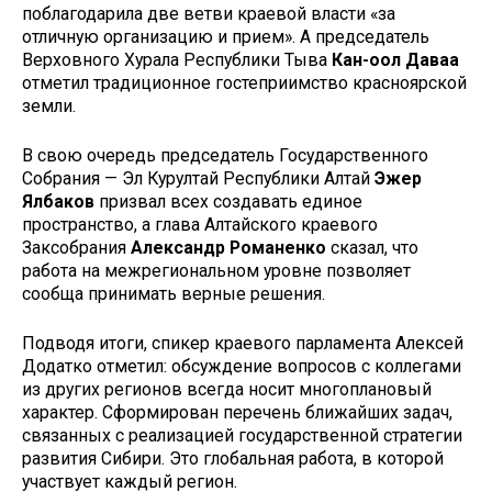
поблагодарила две ветви краевой власти «за
отличную организацию и прием». А председатель
Верховного Хурала Республики Тыва
Кан-оол Даваа
отметил традиционное гостеприимство красноярской
земли.
В свою очередь председатель Государственного
Собрания — Эл Курултай Республики Алтай
Эжер
Ялбаков
призвал всех создавать единое
пространство, а глава Алтайского краевого
Заксобрания
Александр Романенко
сказал, что
работа на межрегиональном уровне позволяет
сообща принимать верные решения.
Подводя итоги, спикер краевого парламента Алексей
Додатко отметил: обсуждение вопросов с коллегами
из других регионов всегда носит многоплановый
характер. Сформирован перечень ближайших задач,
связанных с реализацией государственной стратегии
развития Сибири. Это глобальная работа, в которой
участвует каждый регион.