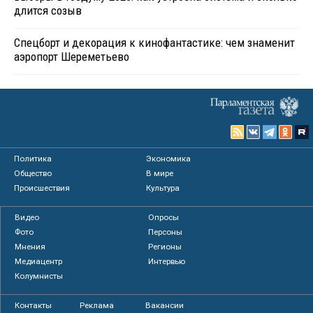
длится созыв
Спецборт и декорация к кинофантастике: чем знаменит
аэропорт Шереметьево
Политика
Экономика
Общество
В мире
Происшествия
Культура
Видео
Опросы
Фото
Персоны
Мнения
Регионы
Медиацентр
Интервью
Колумнисты
Контакты
Реклама
Вакансии