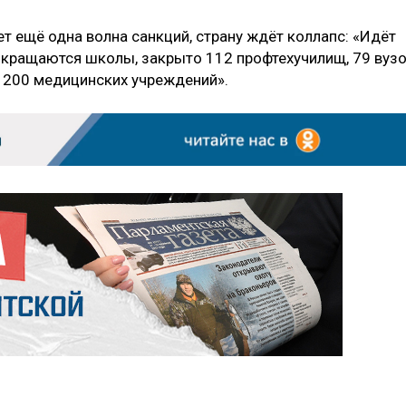
ет ещё одна волна санкций, страну ждёт коллапс: «Идёт
окращаются школы, закрыто 112 профтехучилищ, 79 вуз
о 200 медицинских учреждений».