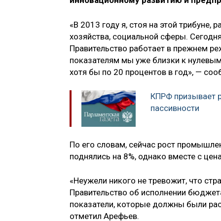
инновационному развитию и предп
«В 2013 году я, стоя на этой трибуне
хозяйства, социальной сферы. Сегодня 
Правительство работает в прежнем реж
показателям мы уже близки к нулевым
хотя бы по 20 процентов в год», — соо
КПРФ призывает р
пассивности
По его словам, сейчас рост промышле
поднялись на 8%, однако вместе с цен
«Неужели никого не тревожит, что стр
Правительство об исполнении бюджета
показатели, которые должны были раст
отметил Арефьев.