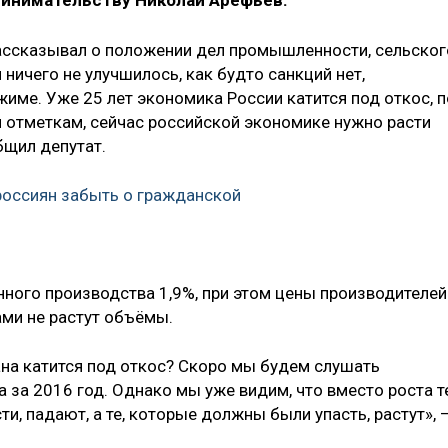
ринимательству Николай Арефьев.
, рассказывал о положении дел промышленности, сельског
ничего не улучшилось, как будто санкций нет,
име. Уже 25 лет экономика России катится под откос, п
 отметкам, сейчас российской экономике нужно расти
бщил депутат.
оссиян забыть о гражданской
нного производства 1,9%, при этом цены производителей
ами не растут объёмы.
ана катится под откос? Скоро мы будем слушать
 за 2016 год. Однако мы уже видим, что вместо роста т
и, падают, а те, которые должны были упасть, растут», 