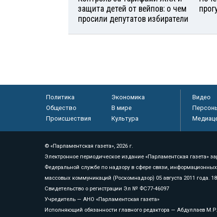
защита детей от вейпов: о чем
прог
просили депутатов избиратели
Политика
Экономика
Видео
Общество
В мире
Персон
Происшествия
Культура
Медиац
© «Парламентская газета», 2026 г.
Электронное периодическое издание «Парламентская газета» за
Федеральной службе по надзору в сфере связи, информационных
массовых коммуникаций (Роскомнадзор) 05 августа 2011 года. 1
Свидетельство о регистрации Эл № ФС77-46097
Учредитель — АНО «Парламентская газета»
Исполняющий обязанности главного редактора — Абдуллаев М.Р