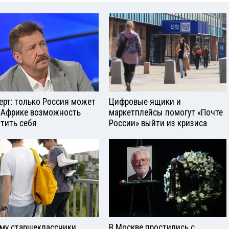
ерт: только Россия может
Цифровые ящики и
 Африке возможность
маркетплейсы помогут «Почте
тить себя
России» выйти из кризиса
му старшеклассники
В Москве простились с