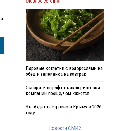
Главное сегодня
ов
Паровые котлетки с водорослями на
обед и запеканка на завтрак
Оспорить штраф от кикшеринговой
компании проще, чем кажется
Что будет построено в Крыму в 2026
году
Новости СМИ2