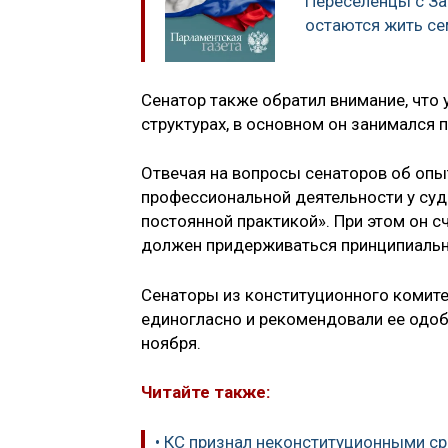
Переселенцы с За
остаются жить се
Сенатор также обратил внимание, что 
структурах, в основном он занимался
Отвечая на вопросы сенаторов об опыт
профессиональной деятельности у суде
постоянной практикой». При этом он с
должен придерживаться принципиально
Сенаторы из конституционного комите
единогласно и рекомендовали ее одоб
ноября.
Читайте также:
• КС признал неконституционными с