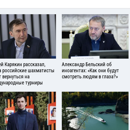
ей Карякин рассказал,
Александр Бельский об
а российские шахматисты
иноагентах: «Как они будут
т вернуться на
смотреть людям в глаза?»
ународные турниры