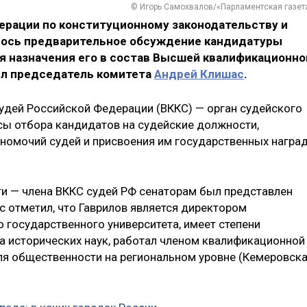
© Игорь Самохвалов/«Парламентская газет
ерации по конституционному законодательству и
лось предварительное обсуждение кандидатуры
 назначения его в состав Высшей квалификационно
ил председатель комитета
Андрей Клишас
.
удей Российской Федерации (ВККС) — орган судейского
ы отбора кандидатов на судейские должности,
номочий судей и присвоения им государственных наград
ти — члена ВККС судей РФ сенаторам был представлен
с отметил, что Гаврилов является директором
 государственного университета, имеет степени
а исторических наук, работал членом квалификационной
еля общественности на региональном уровне (Кемеровск