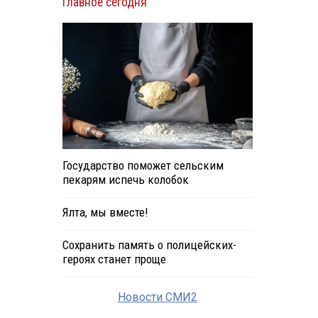
Главное сегодня
Государство поможет сельским
пекарям испечь колобок
Ялта, мы вместе!
Сохранить память о полицейских-
героях станет проще
Новости СМИ2