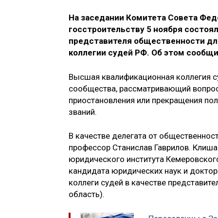
На заседании Комитета Совета Фед
госстроительству 5 ноября состоя
представителя общественности для
коллегии судей РФ. Об этом сообщ
Высшая квалификационная коллегия с
сообщества, рассматривающий вопрос
приостановления или прекращения пол
званий.
В качестве делегата от общественнос
профессор Станислав Гаврилов. Клиша
юридического института Кемеровского
кандидата юридических наук и доктор
коллеги судей в качестве представит
область).