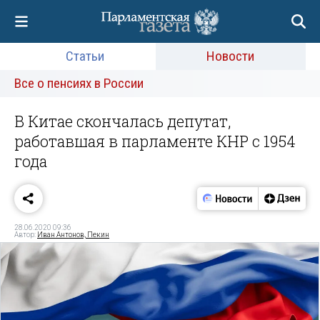
Статьи
Новости
Все о пенсиях в России
В Китае скончалась депутат,
работавшая в парламенте КНР с 1954
года
28.06.2020 09:36
Автор:
Иван Антонов, Пекин