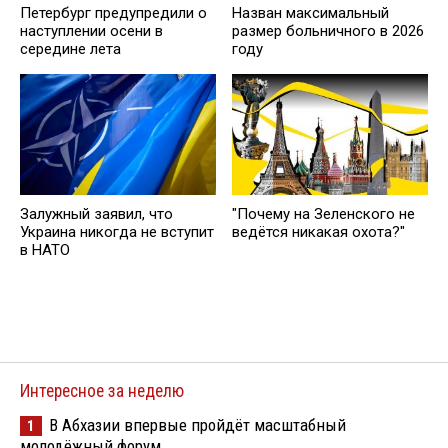
Петербург предупредили о
Назван максимальный
наступлении осени в
размер больничного в 2026
середине лета
году
Залужный заявил, что
"Почему на Зеленского не
Украина никогда не вступит
ведётся никакая охота?"
в НАТО
Интересное за неделю
В Абхазии впервые пройдёт масштабный
1
молодёжный форум