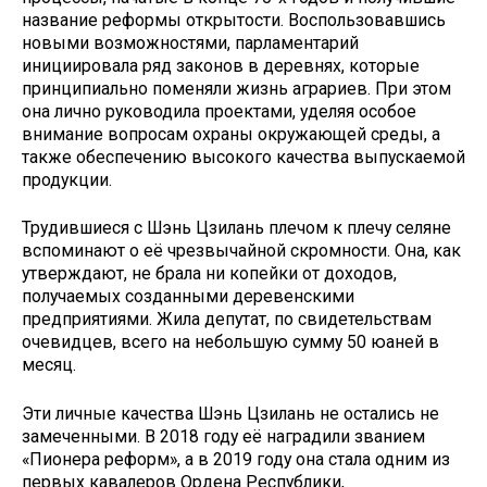
название реформы открытости. Воспользовавшись
новыми возможностями, парламентарий
инициировала ряд законов в деревнях, которые
принципиально поменяли жизнь аграриев. При этом
она лично руководила проектами, уделяя особое
внимание вопросам охраны окружающей среды, а
также обеспечению высокого качества выпускаемой
продукции.
Трудившиеся с Шэнь Цзилань плечом к плечу селяне
вспоминают о её чрезвычайной скромности. Она, как
утверждают, не брала ни копейки от доходов,
получаемых созданными деревенскими
предприятиями. Жила депутат, по свидетельствам
очевидцев, всего на небольшую сумму 50 юаней в
месяц.
Эти личные качества Шэнь Цзилань не остались не
замеченными. В 2018 году её наградили званием
«Пионера реформ», а в 2019 году она стала одним из
первых кавалеров Ордена Республики,