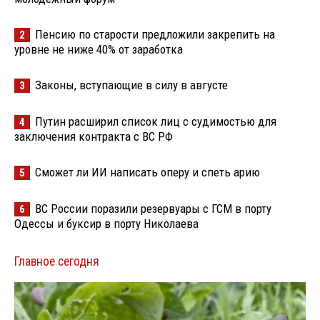
Пенсию по старости предложили закрепить на
2
уровне не ниже 40% от заработка
Законы, вступающие в силу в августе
3
Путин расширил список лиц с судимостью для
4
заключения контракта с ВС РФ
Сможет ли ИИ написать оперу и спеть арию
5
ВС России поразили резервуары с ГСМ в порту
6
Одессы и буксир в порту Николаева
Главное сегодня