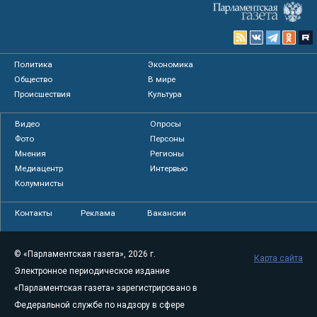
Политика
Экономика
Общество
В мире
Происшествия
Культура
Видео
Опросы
Фото
Персоны
Мнения
Регионы
Медиацентр
Интервью
Колумнисты
Контакты
Реклама
Вакансии
© «Парламентская газета», 2026 г.
Карта сайта
Электронное периодическое издание
«Парламентская газета» зарегистрировано в
Федеральной службе по надзору в сфере