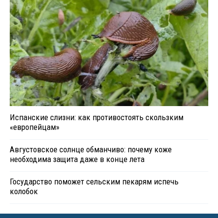
Испанские слизни: как противостоять скользким
«европейцам»
Августовское солнце обманчиво: почему коже
необходима защита даже в конце лета
Государство поможет сельским пекарям испечь
колобок