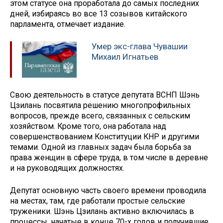
этом статусе она проработала до самых последних
дней, избираясь во все 13 созывов китайского
парламента, отмечает издание.
Умер экс-глава Чувашии
Михаил Игнатьев
Свою деятельность в статусе депутата ВСНП Шэнь
Цзилань посвятила решению многопрофильных
вопросов, прежде всего, связанных с сельским
хозяйством. Кроме того, она работала над
совершенствованием Конституции КНР и другими
темами. Одной из главных задач была борьба за
права женщин в сфере труда, в том числе в деревне
и на руководящих должностях.
Депутат основную часть своего времени проводила
на местах, там, где работали простые сельские
труженики. Шэнь Цзилань активно включилась в
процессы, начатые в конце 70-х годов и получившие