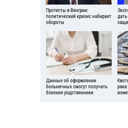
Протесты в Венгрии:
Эксп
политический кризис набирает
дать
обороты
защи
Данные об оформлении
Квот
больничных смогут получать
рака
близкие родственники
изме