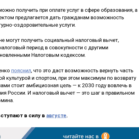
жно получить при оплате услуг в сфере образования, а
оектом предлагается дать гражданам возможность
турно-оздоровительные услуги.
не могут получить социальный налоговый вычет,
 налоговый период в совокупности с другими
ановленными Налоговым кодексом.
енко
пояснил
, что это даст возможность вернуть часть
ой культурой и спортом, при этом максимум по возврату
 нами стоит амбициозная цель — к 2030 году вовлечь в
ия России. И налоговый вычет — это шаг в правильном
бмина.
вступают в силу в
августе
.