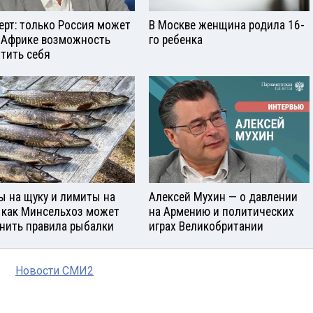
ерт: только Россия может
В Москве женщина родила 16-
 Африке возможность
го ребенка
тить себя
ы на щуку и лимиты на
Алексей Мухин — о давлении
: как Минсельхоз может
на Армению и политических
нить правила рыбалки
играх Великобритании
Новости СМИ2