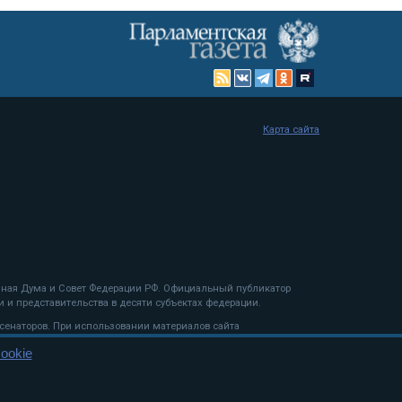
Карта сайта
енная Дума и Совет Федерации РФ. Официальный публикатор
 и представительства в десяти субъектах федерации.
 сенаторов. При использовании материалов сайта
ookie