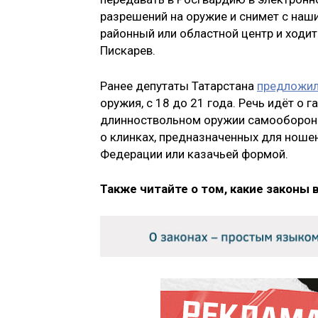
разрешений на оружие и снимет с наш
районный или областной центр и ходи
Пискарев.
Ранее депутаты Татарстана
предложи
оружия, с 18 до 21 года. Речь идёт о
длинноствольном оружии самообороны,
о клинках, предназначенных для нош
Федерации или казачьей формой.
Также читайте о том, какие законы 