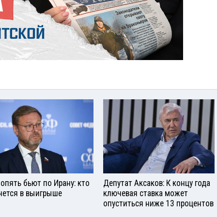
опять бьют по Ирану: кто
Депутат Аксаков: К концу года
нется в выигрыше
ключевая ставка может
опуститься ниже 13 процентов