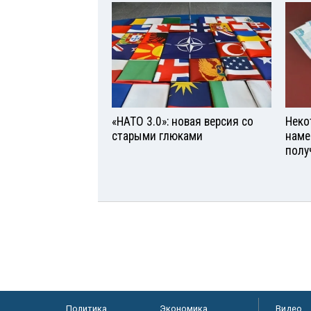
«НАТО 3.0»: новая версия со
Неко
старыми глюками
наме
полу
Политика
Экономика
Видео