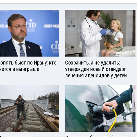
опять бьют по Ирану: кто
Сохранить, а не удалить:
нется в выигрыше
утвержден новый стандарт
лечения аденоидов у детей