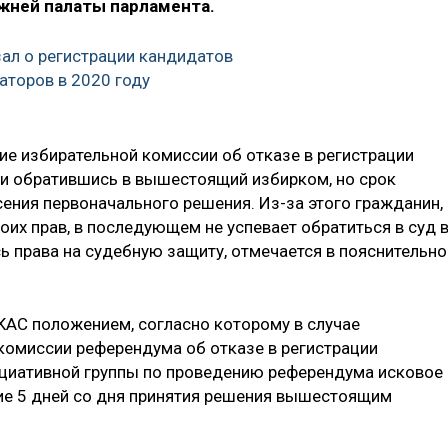
ижней палаты парламента.
зал о регистрации кандидатов
аторов в 2020 году
е избирательной комиссии об отказе в регистрации
о и обратившись в вышестоящий избирком, но срок
ения первоначального решения. Из-за этого гражданин,
их прав, в последующем не успевает обратиться в суд 
ь права на судебную защиту, отмечается в пояснительно
КАС положением, согласно которому в случае
комиссии референдума об отказе в регистрации
ициативной группы по проведению референдума исковое
ие 5 дней со дня принятия решения вышестоящим