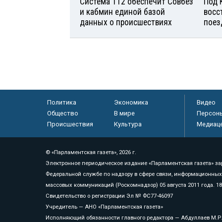
Система 112 обеспечит Совбез
Под 
и кабмин единой базой
восс
данных о происшествиях
поез
Политика
Экономика
Видео
Общество
В мире
Персон
Происшествия
Культура
Медиац
© «Парламентская газета», 2026 г.
Электронное периодическое издание «Парламентская газета» за
Федеральной службе по надзору в сфере связи, информационных
массовых коммуникаций (Роскомнадзор) 05 августа 2011 года. 1
Свидетельство о регистрации Эл № ФС77-46097
Учредитель — АНО «Парламентская газета»
Исполняющий обязанности главного редактора — Абдуллаев М.Р