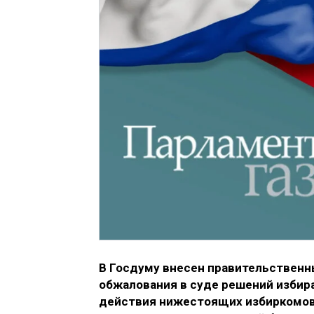
В Госдуму внесен правительственны
обжалования в суде решений избир
действия нижестоящих избиркомов