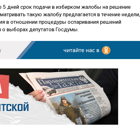
 5 дней срок подачи в избирком жалобы на решение
матривать такую жалобу предлагается в течение недели,
ния в отношении процедуры оспаривания решений
н о выборах депутатов Госдумы.