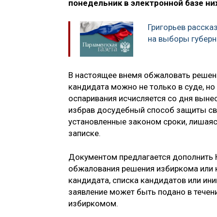
понедельник в электронной базе н
Григорьев расска
на выборы губерн
В настоящее внемя обжаловать решени
кандидата можно не только в суде, н
оспаривания исчисляется со дня вынес
избрав досудебный способ защиты сво
установленные законом сроки, лишаяс
записке.
Документом предлагается дополнить 
обжалования решения избиркома или 
кандидата, списка кандидатов или ин
заявление может быть подано в течен
избиркомом.