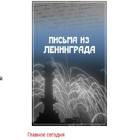
в
й
Главное сегодня