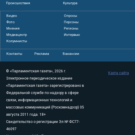
Происшествия
Культура
Видео
Опросы
Фото
Персоны
Мнения
Регионы
Медиацентр
Интервью
Колумнисты
Контакты
Реклама
Вакансии
© «Парламентская газета», 2026 г.
Карта сайта
Электронное периодическое издание
«Парламентская газета» зарегистрировано в
Федеральной службе по надзору в сфере
связи, информационных технологий и
массовых коммуникаций (Роскомнадзор) 05
августа 2011 года. 18+
Свидетельство о регистрации Эл № ФС77-
46097