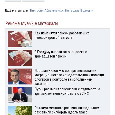
Ещё материалы:
Виктория Абрамченко
,
Вячеслав Володин
Рекомендуемые материалы
Как изменятся пенсии работающих
пенсионеров с 1 августа
В Госдуму внесли законопроект о
тринадцатой пенсии
Ярослав Нилов — о совершенствовании
миграционного законодательства и помощи
блогеров в контроле за исполнением
законов
Путин расширил список лиц с судимостью
для заключения контракта с ВС РФ
Реклама местного розлива: винодельням
разрешили билборды вдоль трасс