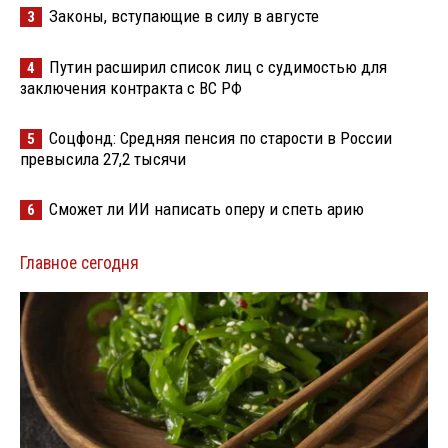
Законы, вступающие в силу в августе
3
Путин расширил список лиц с судимостью для
4
заключения контракта с ВС РФ
Соцфонд: Средняя пенсия по старости в России
5
превысила 27,2 тысячи
Сможет ли ИИ написать оперу и спеть арию
6
Главное сегодня