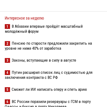
Интересное за неделю
В Абхазии впервые пройдёт масштабный
1
молодёжный форум
Пенсию по старости предложили закрепить на
2
уровне не ниже 40% от заработка
Законы, вступающие в силу в августе
3
Путин расширил список лиц с судимостью для
4
заключения контракта с ВС РФ
Сможет ли ИИ написать оперу и спеть арию
5
ВС России поразили резервуары с ГСМ в порту
6
Одессы и буксир в порту Николаева