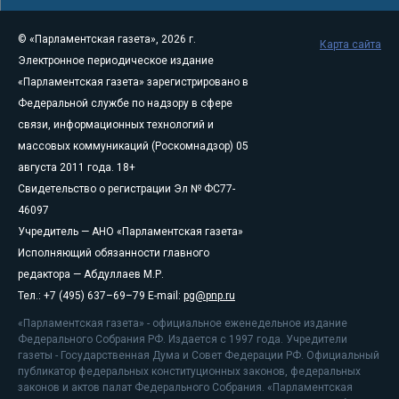
© «Парламентская газета», 2026 г.
Карта сайта
Электронное периодическое издание
«Парламентская газета» зарегистрировано в
Федеральной службе по надзору в сфере
связи, информационных технологий и
массовых коммуникаций (Роскомнадзор) 05
августа 2011 года. 18+
Свидетельство о регистрации Эл № ФС77-
46097
Учредитель — АНО «Парламентская газета»
Исполняющий обязанности главного
редактора — Абдуллаев М.Р.
Тел.: +7 (495) 637–69–79 E-mail:
pg@pnp.ru
«Парламентская газета» - официальное еженедельное издание
Федерального Собрания РФ. Издается с 1997 года. Учредители
газеты - Государственная Дума и Совет Федерации РФ. Официальный
публикатор федеральных конституционных законов, федеральных
законов и актов палат Федерального Собрания. «Парламентская