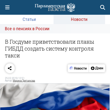
Статьи
Новости
Все о пенсиях в России
В Госдуме приветствовали планы
ГИБДД создать систему контроля
такси
25.02.2019 12:51
Автор:
Марина Третьякова