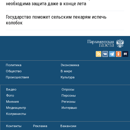
необходима защита даже в конце лета
Государство поможет сельским пекарям испечь
колобок
Политика
Экономика
Общество
В мире
Происшествия
Культура
Видео
Опросы
Фото
Персоны
Мнения
Регионы
Медиацентр
Интервью
Колумнисты
Контакты
Реклама
Вакансии