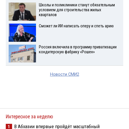
Школы и поликлиники станут обязательным
условием для строительства жилых
кварталов
Сможет ли ИИ написать оперу и спеть арию
Россия включила в программу приватизации
кондитерскую фабрику «Рошен»
Новости СМИ2
Интересное за неделю
В Абхазии впервые пройдёт масштабный
1