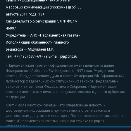
связи, информационных технологий и
массовых коммуникаций (Роскомнадзор) 05
августа 2011 года. 18+
Свидетельство о регистрации Эл № ФС77-
46097
Учредитель — АНО «Парламентская газета»
Исполняющий обязанности главного
редактора — Абдуллаев М.Р.
Тел.: +7 (495) 637–69–79 E-mail:
pg@pnp.ru
«Парламентская газета» - официальное еженедельное издание
Федерального Собрания РФ. Издается с 1997 года. Учредители
газеты - Государственная Дума и Совет Федерации РФ. Официальный
публикатор федеральных конституционных законов, федеральных
законов и актов палат Федерального Собрания. «Парламентская
газета» имеет пункты печати и представительства в десяти субъектах
федерации.
Сайт «Парламентской газеты» - это оперативные новости и
достоверная информация о принимаемых в стране законах и
деятельности депутатов и сенаторов. При использовании материалов
сайта «Парламентской газеты» активная ссылка на pnp.ru
обязательна.