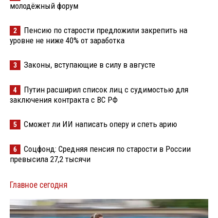
молодёжный форум
Пенсию по старости предложили закрепить на
2
уровне не ниже 40% от заработка
Законы, вступающие в силу в августе
3
Путин расширил список лиц с судимостью для
4
заключения контракта с ВС РФ
Сможет ли ИИ написать оперу и спеть арию
5
Соцфонд: Средняя пенсия по старости в России
6
превысила 27,2 тысячи
Главное сегодня