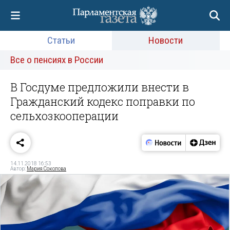
Статьи
Новости
Все о пенсиях в России
В Госдуме предложили внести в
Гражданский кодекс поправки по
сельхозкооперации
14.11.2018 16:53
Автор:
Мария Соколова