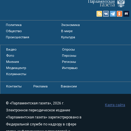
Политика
Экономика
Общество
В мире
Происшествия
Культура
Видео
Опросы
Фото
Персоны
Мнения
Регионы
Медиацентр
Интервью
Колумнисты
Контакты
Реклама
Вакансии
© «Парламентская газета», 2026 г.
Карта сайта
Электронное периодическое издание
«Парламентская газета» зарегистрировано в
Федеральной службе по надзору в сфере