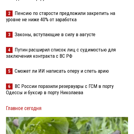
Пенсию по старости предложили закрепить на
2
уровне не ниже 40% от заработка
Законы, вступающие в силу в августе
3
Путин расширил список лиц с судимостью для
4
заключения контракта с ВС РФ
Сможет ли ИИ написать оперу и спеть арию
5
ВС России поразили резервуары с ГСМ в порту
6
Одессы и буксир в порту Николаева
Главное сегодня