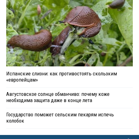
Испанские слизни: как противостоять скользким
«европейцам»
Августовское солнце обманчиво: почему коже
необходима защита даже в конце лета
Государство поможет сельским пекарям испечь
колобок