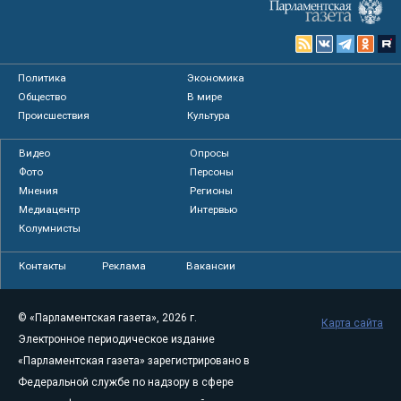
Политика
Экономика
Общество
В мире
Происшествия
Культура
Видео
Опросы
Фото
Персоны
Мнения
Регионы
Медиацентр
Интервью
Колумнисты
Контакты
Реклама
Вакансии
© «Парламентская газета», 2026 г.
Карта сайта
Электронное периодическое издание
«Парламентская газета» зарегистрировано в
Федеральной службе по надзору в сфере