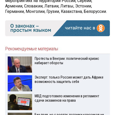
мероприятиях на территории России, Сербии,
Армении, Словакии, Латвии, Литвы, Эстонии,
Германии, Монголии, Грузии, Казахстана, Белоруссии.
Рекомендуемые материалы
Протесты в Венгрии: политический кризис
набирает обороты
Эксперт: только Россия может дать Африке
возможность защитить себя
МВД подготовило изменения в регламент
сдачи экзаменов на права
Без прав, но с роялти: потомки классиков не