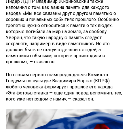
Лидер ЛДПР Владимир Жириновский также
напомнил о том, как важна память для каждого
народа. «Мы все связаны друг с другом памятью о
хороших и печальных событиях прошлого. Особенно
трепетно нужно относиться к памяти о тех людях,
которые погибали за мир на земле, за свободу.
Уверен, что такую народную память следует
сохранять, например в виде памятников. Но это
должны быть не статуи отдельных людей, а
памятники событиям, которые происходили в
прошлом», — сказал он.
По словам первого зампредседателя Комитета
Госдумы по культуре Владимира Бортко (КПРФ),
любого человека формирует прошлое его народа.
«Эта фотовыставка — ещё один повод вспомнить тех,
кого уже нет рядом с нами», — сказал он.