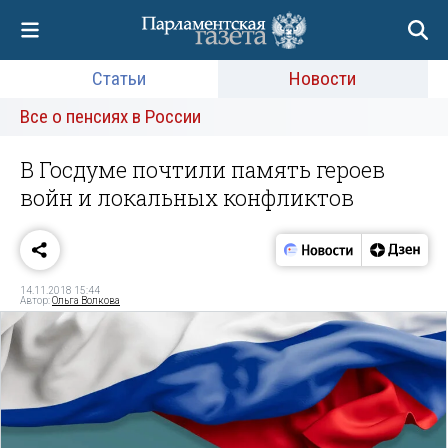
Статьи
Новости
Все о пенсиях в России
В Госдуме почтили память героев
войн и локальных конфликтов
14.11.2018 15:44
Автор:
Ольга Волкова