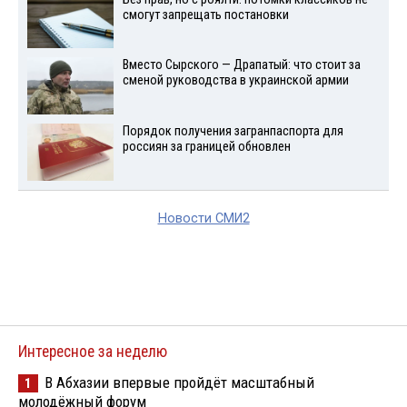
смогут запрещать постановки
Вместо Сырского — Драпатый: что стоит за
сменой руководства в украинской армии
Порядок получения загранпаспорта для
россиян за границей обновлен
Новости СМИ2
Интересное за неделю
В Абхазии впервые пройдёт масштабный
1
молодёжный форум