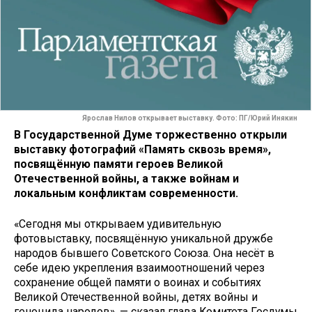
Ярослав Нилов открывает выставку. Фото: ПГ/Юрий Инякин
В Государственной Думе торжественно открыли
выставку фотографий «Память сквозь время»,
посвящённую памяти героев Великой
Отечественной войны, а также войнам и
локальным конфликтам современности.
«Сегодня мы открываем удивительную
фотовыставку, посвящённую уникальной дружбе
народов бывшего Советского Союза. Она несёт в
себе идею укрепления взаимоотношений через
сохранение общей памяти о воинах и событиях
Великой Отечественной войны, детях войны и
геноцида народов», — сказал глава Комитета Госдумы