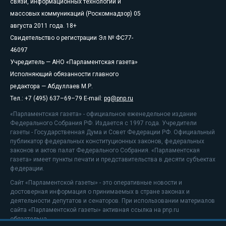
связи, информационных технологий и
массовых коммуникаций (Роскомнадзор) 05
августа 2011 года. 18+
Свидетельство о регистрации Эл № ФС77-
46097
Учредитель — АНО «Парламентская газета»
Исполняющий обязанности главного
редактора — Абдуллаев М.Р.
Тел.: +7 (495) 637–69–79 E-mail:
pg@pnp.ru
«Парламентская газета» - официальное еженедельное издание
Федерального Собрания РФ. Издается с 1997 года. Учредители
газеты - Государственная Дума и Совет Федерации РФ. Официальный
публикатор федеральных конституционных законов, федеральных
законов и актов палат Федерального Собрания. «Парламентская
газета» имеет пункты печати и представительства в десяти субъектах
федерации.
Сайт «Парламентской газеты» - это оперативные новости и
достоверная информация о принимаемых в стране законах и
деятельности депутатов и сенаторов. При использовании материалов
сайта «Парламентской газеты» активная ссылка на pnp.ru
обязательна.