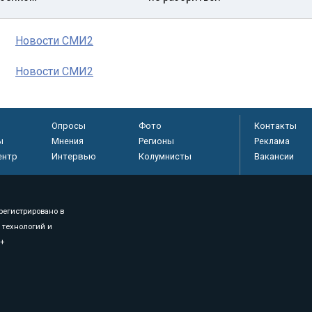
Новости СМИ2
Новости СМИ2
Опросы
Фото
Контакты
ы
Мнения
Регионы
Реклама
ентр
Интервью
Колумнисты
Вакансии
регистрировано в
 технологий и
8+
.