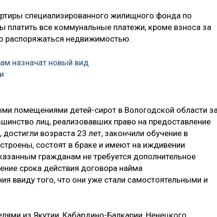
ртиры специализированного жилищного фонда по
ы платить все коммунальные платежи, кроме взноса за
но распоряжаться недвижимостью.
м назначат новый вид
и
ыми помещениями детей-сирот в Вологодской области з
шинство лиц, реализовавших право на предоставление
достигли возраста 23 лет, закончили обучение в
строены, состоят в браке и имеют на иждивении
указанным гражданам не требуется дополнительное
ение срока действия договора найма
я ввиду того, что они уже стали самостоятельными и
лями из Якутии, Кабардино-Балкарии, Ненецкого