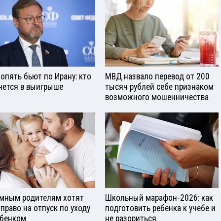
опять бьют по Ирану: кто
МВД назвало перевод от 200
нется в выигрыше
тысяч рублей себе признаком
возможного мошенничества
мным родителям хотят
Школьный марафон-2026: как
 право на отпуск по уходу
подготовить ребенка к учебе и
ебенком
не разориться