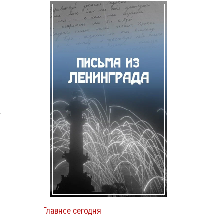
а
Главное сегодня