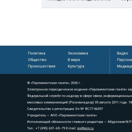
Политика
Экономика
Видео
Общество
В мире
Персон
Происшествия
Культура
Медиац
© «Парламентская газета», 2026 г.
Электронное периодическое издание «Парламентская газета» за
Федеральной службе по надзору в сфере связи, информационных
массовых коммуникаций (Роскомнадзор) 05 августа 2011 года. 1
Свидетельство о регистрации Эл № ФС77-46097
Учредитель — АНО «Парламентская газета»
Исполняющий обязанности главного редактора — Абдуллаев М.Р
Тел.: +7 (495) 637–69–79 E-mail:
pg@pnp.ru