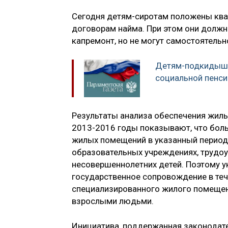
Сегодня детям-сиротам положены ква
договорам найма. При этом они должн
капремонт, но не могут самостоятель
Детям-подкидыша
социальной пенси
Результаты анализа обеспечения жил
2013-2016 годы показывают, что боль
жилых помещений в указанный период, 
образовательных учреждениях, трудоу
несовершеннолетних детей. Поэтому 
государственное сопровождение в теч
специализированного жилого помещени
взрослыми людьми.
Инициатива, поддержанная законодате