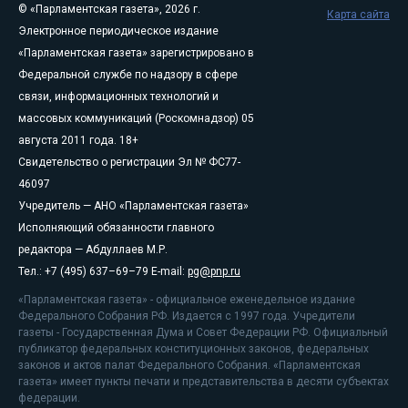
© «Парламентская газета», 2026 г.
Карта сайта
Электронное периодическое издание
«Парламентская газета» зарегистрировано в
Федеральной службе по надзору в сфере
связи, информационных технологий и
массовых коммуникаций (Роскомнадзор) 05
августа 2011 года. 18+
Свидетельство о регистрации Эл № ФС77-
46097
Учредитель — АНО «Парламентская газета»
Исполняющий обязанности главного
редактора — Абдуллаев М.Р.
Тел.: +7 (495) 637–69–79 E-mail:
pg@pnp.ru
«Парламентская газета» - официальное еженедельное издание
Федерального Собрания РФ. Издается с 1997 года. Учредители
газеты - Государственная Дума и Совет Федерации РФ. Официальный
публикатор федеральных конституционных законов, федеральных
законов и актов палат Федерального Собрания. «Парламентская
газета» имеет пункты печати и представительства в десяти субъектах
федерации.