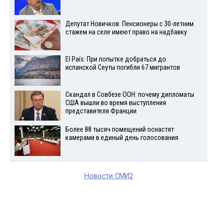
Депутат Новичков: Пенсионеры с 30-летним
стажем на селе имеют право на надбавку
El País: При попытке добраться до
испанской Сеуты погибли 67 мигрантов
Скандал в Совбезе ООН: почему дипломаты
США вышли во время выступления
представителя Франции
Более 88 тысяч помещений оснастят
камерами в единый день голосования
Новости СМИ2