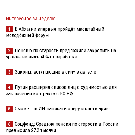
Интересное за неделю
В Абхазии впервые пройдёт масштабный
1
молодёжный форум
Пенсию по старости предложили закрепить на
2
уровне не ниже 40% от заработка
Законы, вступающие в силу в августе
3
Путин расширил список лиц с судимостью для
4
заключения контракта с ВС РФ
Сможет ли ИИ написать оперу и спеть арию
5
Соцфонд: Средняя пенсия по старости в России
6
превысила 27,2 тысячи