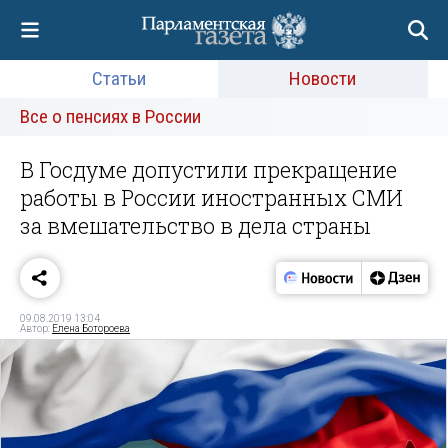
Статьи
Новости
Все о пенсиях в России
В Госдуме допустили прекращение
работы в России иностранных СМИ
за вмешательство в дела страны
09.08.2019 13:04
Автор:
Елена Ботороева