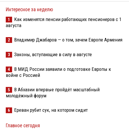
Интересное за неделю
Как изменятся пенсии работающих пенсионеров с 1
1
августа
Владимир Джабаров — о том, зачем Европе Армения
2
Законы, вступающие в силу в августе
3
В МИД России заявили о подготовке Европы к
4
войне с Россией
В Абхазии впервые пройдёт масштабный
5
молодёжный форум
Ереван рубит сук, на котором сидит
6
Главное сегодня