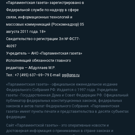
«Парламентская газета» зарегистрировано в
Федеральной службе по надзору в сфере
связи, информационных технологий и
массовых коммуникаций (Роскомнадзор) 05
августа 2011 года. 18+
Свидетельство о регистрации Эл № ФС77-
46097
Учредитель — АНО «Парламентская газета»
Исполняющий обязанности главного
редактора — Абдуллаев М.Р.
Тел.: +7 (495) 637–69–79 E-mail:
pg@pnp.ru
«Парламентская газета» - официальное еженедельное издание
Федерального Собрания РФ. Издается с 1997 года. Учредители
газеты - Государственная Дума и Совет Федерации РФ. Официальный
публикатор федеральных конституционных законов, федеральных
законов и актов палат Федерального Собрания. «Парламентская
газета» имеет пункты печати и представительства в десяти субъектах
федерации.
Сайт «Парламентской газеты» - это оперативные новости и
достоверная информация о принимаемых в стране законах и