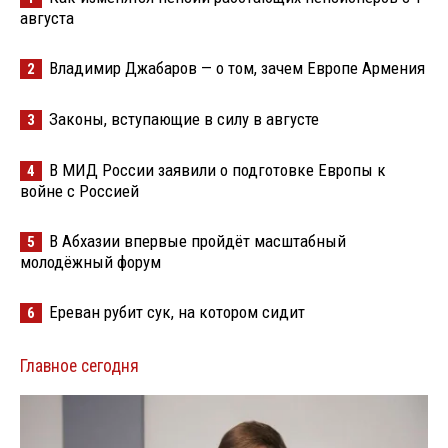
августа
Владимир Джабаров — о том, зачем Европе Армения
2
Законы, вступающие в силу в августе
3
В МИД России заявили о подготовке Европы к
4
войне с Россией
В Абхазии впервые пройдёт масштабный
5
молодёжный форум
Ереван рубит сук, на котором сидит
6
Главное сегодня