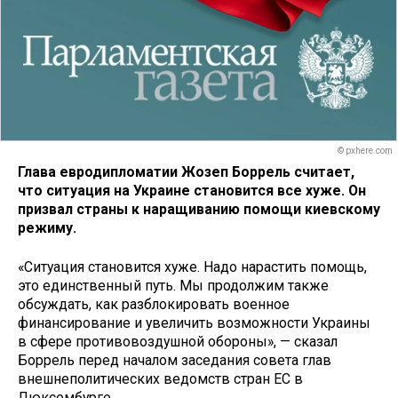
© pxhere.com
Глава евродипломатии Жозеп Боррель считает,
что ситуация на Украине становится все хуже. Он
призвал страны к наращиванию помощи киевскому
режиму.
«Ситуация становится хуже. Надо нарастить помощь,
это единственный путь. Мы продолжим также
обсуждать, как разблокировать военное
финансирование и увеличить возможности Украины
в сфере противовоздушной обороны», — сказал
Боррель перед началом заседания совета глав
внешнеполитических ведомств стран ЕС в
Люксембурге.