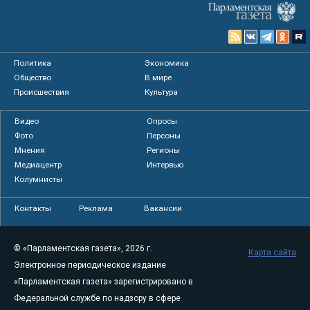
Политика
Экономика
Общество
В мире
Происшествия
Культура
Видео
Опросы
Фото
Персоны
Мнения
Регионы
Медиацентр
Интервью
Колумнисты
Контакты
Реклама
Вакансии
© «Парламентская газета», 2026 г.
Карта сайта
Электронное периодическое издание
«Парламентская газета» зарегистрировано в
Федеральной службе по надзору в сфере