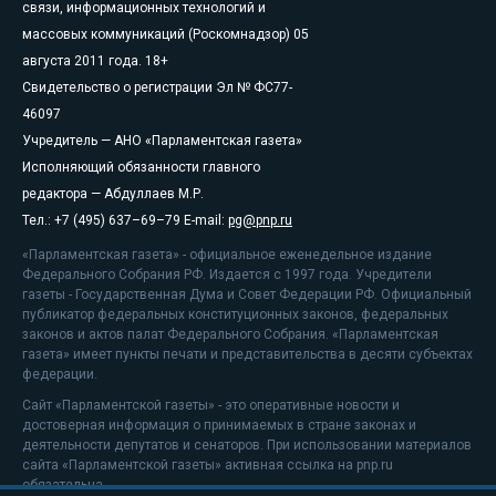
связи, информационных технологий и
массовых коммуникаций (Роскомнадзор) 05
августа 2011 года. 18+
Свидетельство о регистрации Эл № ФС77-
46097
Учредитель — АНО «Парламентская газета»
Исполняющий обязанности главного
редактора — Абдуллаев М.Р.
Тел.: +7 (495) 637–69–79 E-mail:
pg@pnp.ru
«Парламентская газета» - официальное еженедельное издание
Федерального Собрания РФ. Издается с 1997 года. Учредители
газеты - Государственная Дума и Совет Федерации РФ. Официальный
публикатор федеральных конституционных законов, федеральных
законов и актов палат Федерального Собрания. «Парламентская
газета» имеет пункты печати и представительства в десяти субъектах
федерации.
Сайт «Парламентской газеты» - это оперативные новости и
достоверная информация о принимаемых в стране законах и
деятельности депутатов и сенаторов. При использовании материалов
сайта «Парламентской газеты» активная ссылка на pnp.ru
обязательна.