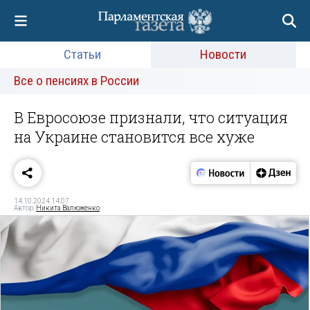
Статьи
Новости
Все о пенсиях в России
В Евросоюзе признали, что ситуация
на Украине становится все хуже
14.10.2024 14:07
Автор:
Никита Валюженко