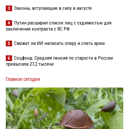
Законы, вступающие в силу в августе
3
Путин расширил список лиц с судимостью для
4
заключения контракта с ВС РФ
Сможет ли ИИ написать оперу и спеть арию
5
Соцфонд: Средняя пенсия по старости в России
6
превысила 27,2 тысячи
Главное сегодня