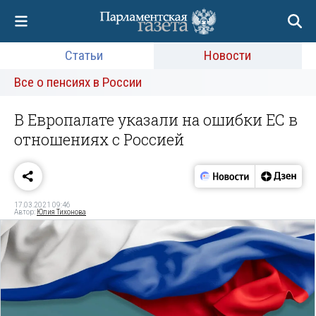
Статьи
Новости
Все о пенсиях в России
В Европалате указали на ошибки ЕС в
отношениях с Россией
17.03.2021 09:46
Автор:
Юлия Тихонова