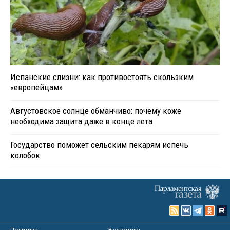
Испанские слизни: как противостоять скользким
«европейцам»
Августовское солнце обманчиво: почему коже
необходима защита даже в конце лета
Государство поможет сельским пекарям испечь
колобок
Политика
Экономика