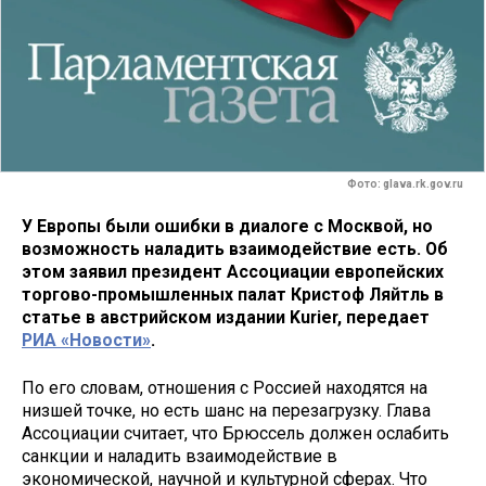
Фото: glava.rk.gov.ru
У Европы были ошибки в диалоге с Москвой, но
возможность наладить взаимодействие есть. Об
этом заявил президент Ассоциации европейских
торгово-промышленных палат Кристоф Ляйтль в
статье в австрийском издании Kurier, передает
РИА «Новости»
.
По его словам, отношения с Россией находятся на
низшей точке, но есть шанс на перезагрузку. Глава
Ассоциации считает, что Брюссель должен ослабить
санкции и наладить взаимодействие в
экономической, научной и культурной сферах. Что