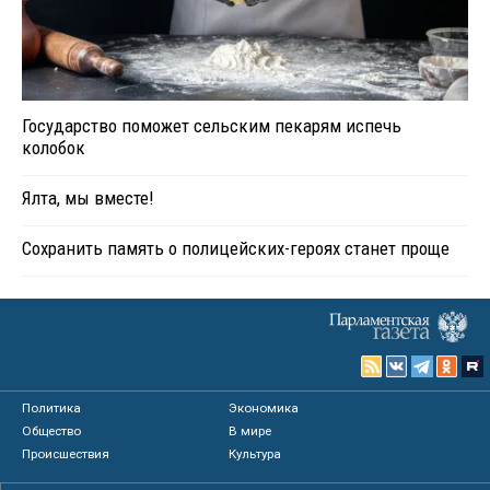
Государство поможет сельским пекарям испечь
колобок
Ялта, мы вместе!
Сохранить память о полицейских-героях станет проще
Политика
Экономика
Общество
В мире
Происшествия
Культура