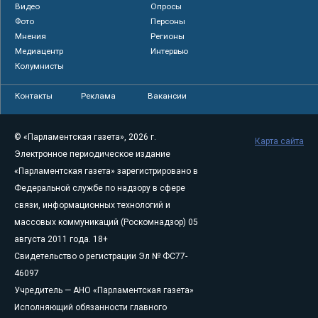
Видео
Опросы
Фото
Персоны
Мнения
Регионы
Медиацентр
Интервью
Колумнисты
Контакты
Реклама
Вакансии
© «Парламентская газета», 2026 г.
Карта сайта
Электронное периодическое издание
«Парламентская газета» зарегистрировано в
Федеральной службе по надзору в сфере
связи, информационных технологий и
массовых коммуникаций (Роскомнадзор) 05
августа 2011 года. 18+
Свидетельство о регистрации Эл № ФС77-
46097
Учредитель — АНО «Парламентская газета»
Исполняющий обязанности главного