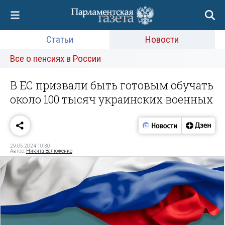
Статьи
Новости
Все о пенсиях в России
В ЕС призвали быть готовым обучать
около 100 тысяч украинских военных
29.05.2024 10:30
Автор:
Никита Валюженко