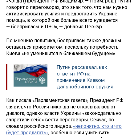
«Когда (Президент РФ Владимир. — Прим. ред.) Путин
говорит о переговорах, это знак того, что нам нужно
активизировать усилия и предоставить Украине
помощь, в которой она больше всего нуждается
— боеприпасы и ПВО», — добавил Певкур.
По мнению политика, боеприпасы также должны
оставаться приоритетом, поскольку потребность
Киева «не уменьшится в ближайшем будущем».
Путин рассказал, как
ответит РФ на
применение Киевом
дальнобойного оружия
Как писала «Парламентская газета», Президент РФ
заявил, что Россия никогда не отказывалась от
диалога, однако власти Украины «законодательно
запретили себе» вести переговоры. Сейчас, по
словам российского лидера,
«непонятно, кто и что
будет предлагать»
, особенно если учитывать