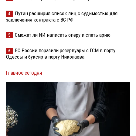
Путин расширил список лиц с судимостью для
4
заключения контракта с ВС РФ
Сможет ли ИИ написать оперу и спеть арию
5
ВС России поразили резервуары с ГСМ в порту
6
Одессы и буксир в порту Николаева
Главное сегодня