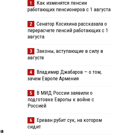
Как изменятся пенсии
1
работающих пенсионеров с 1 августа
Сенатор Косихина рассказала о
2
перерасчете пенсий работающих с 1
августа
Законы, вступающие в силу в
3
августе
Владимир Джабаров — о том,
4
зачем Европе Армения
В МИД России заявили о
5
подготовке Европы к войне с
Россией
Ереван рубит сук, на котором
6
сидит
на