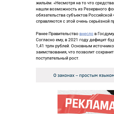
жильём. «Несмотря на то что средств
нашли возможность из Резервного фон
обязательства субъектов Российской 
справляются с этой очень серьёзной п
Ранее Правительство
внесло
в Госдуму
Согласно ему, в 2021 году дефицит буде
1,41 трлн рублей. Основным источник
заимствования, что позволит сохрани
поступательный рост.