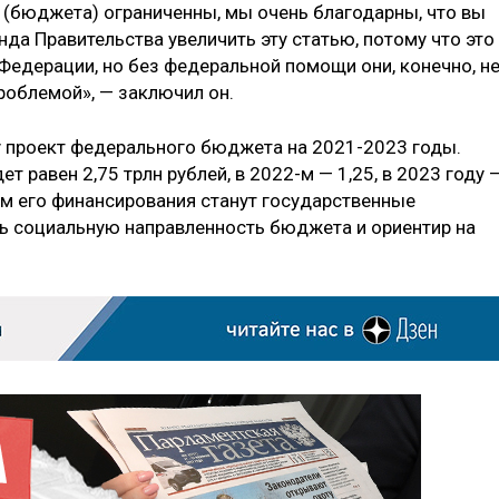
а (бюджета) ограниченны, мы очень благодарны, что вы
да Правительства увеличить эту статью, потому что это
Федерации, но без федеральной помощи они, конечно, н
роблемой», — заключил он.
 проект федерального бюджета на 2021-2023 годы.
т равен 2,75 трлн рублей, в 2022-м — 1,25, в 2023 году 
ом его финансирования станут государственные
ть социальную направленность бюджета и ориентир на