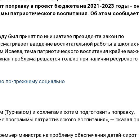
т поправку в проект бюджета на 2021-2023 годы - о
мы патриотического воспитания. Об этом сообщает
оду был принят по инициативе президента закон по
усматривает введение воспитательной работы в школах 
м Исаева, тема патриотического воспитания крайне важн
ная проблема решается только при наличии ресурсного
но по-прежнему социально
 (Турчаком) и коллегами хотим подготовить поправку,
е программы патриотического воспитания», — сказал он
премьер-министра на проблему обеспечения детей-сирот