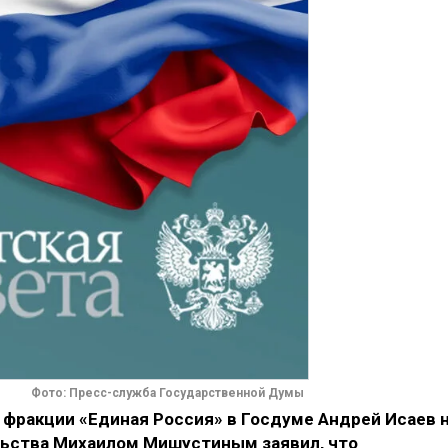
Фото: Пресс-служба Государственной Думы
фракции «Единая Россия» в Госдуме Андрей Исаев 
льства Михаилом Мишустиным заявил, что