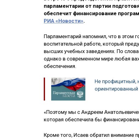
парламентарии от партии подготовя
обеспечит финансирование програм
РИА «Новости»
.
Парламентарий напомнил, что в этом г
воспитательной работе, который пред
высших учебных заведениях. По слова
однако в современном мире любая важ
обеспечения.
Не профицитный, 
ориентированный
«Поэтому мы с Андреем Анатольевичем
которая обеспечила бы финансировани
Кроме того, Исаев обратил внимание 