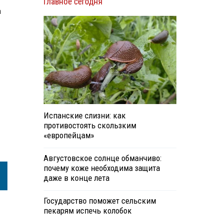
Главное сегодня
а
Испанские слизни: как
противостоять скользким
«европейцам»
Августовское солнце обманчиво:
почему коже необходима защита
даже в конце лета
Государство поможет сельским
пекарям испечь колобок