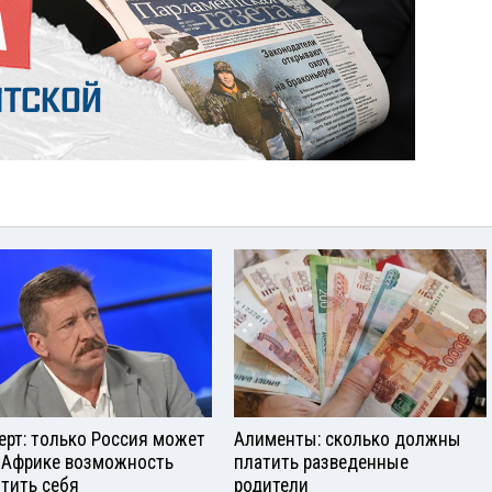
ерт: только Россия может
Алименты: сколько должны
 Африке возможность
платить разведенные
тить себя
родители