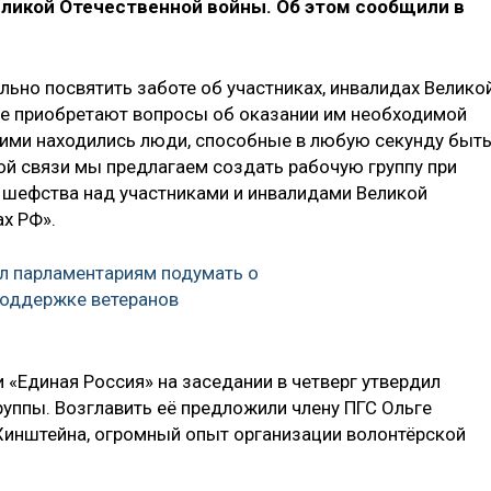
ликой Отечественной войны. Об этом сообщили в
но посвятить заботе об участниках, инвалидах Велико
ие приобретают вопросы об оказании им необходимой
ними находились люди, способные в любую секунду быт
ой связи мы предлагаем создать рабочую группу при
 шефства над участниками и инвалидами Великой
х РФ».
л парламентариям подумать о
поддержке ветеранов
 «Единая Россия» на заседании в четверг утвердил
уппы. Возглавить её предложили члену ПГС Ольге
 Хинштейна, огромный опыт организации волонтёрской