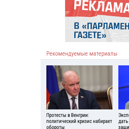
Рекомендуемые материалы
Протесты в Венгрии:
Эксп
политический кризис набирает
дать
обороты
защи