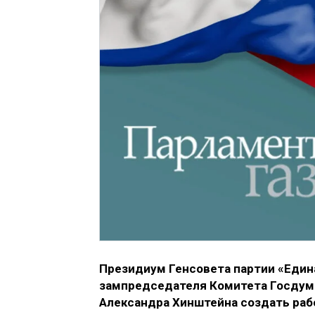
Президиум Генсовета партии «Един
зампредседателя Комитета Госдум
Александра Хинштейна создать раб