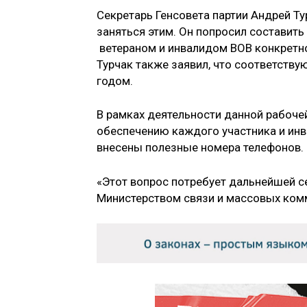
Секретарь Генсовета партии Андрей Ту
заняться этим. Он попросил составить
ветераном и инвалидом ВОВ конкретног
Турчак также заявил, что соответств
годом.
В рамках деятельности данной рабоче
обеспечению каждого участника и ин
внесены полезные номера телефонов.
«Этот вопрос потребует дальнейшей с
Министерством связи и массовых комм