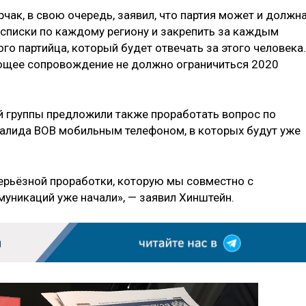
рчак, в свою очередь, заявил, что партия может и должн
 списки по каждому региону и закрепить за каждым
о партийца, который будет отвечать за этого человека.
ующее сопровождение не должно ограничиться 2020
й группы предложили также проработать вопрос по
валида ВОВ мобильным телефоном, в которых будут уже
ерьёзной проработки, которую мы совместно с
уникаций уже начали», — заявил Хинштейн.