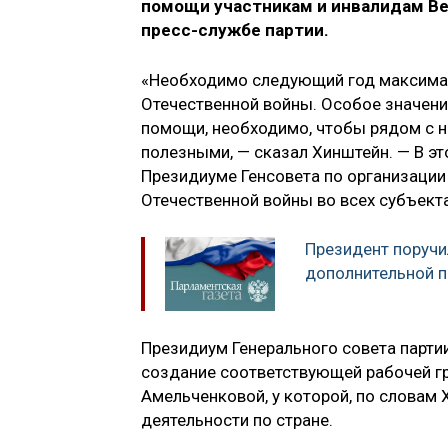
помощи участникам и инвалидам Ве
пресс-службе партии.
«Необходимо следующий год максималь
Отечественной войны. Особое значен
помощи, необходимо, чтобы рядом с 
полезными, — сказал Хинштейн. — В эт
Президиуме Генсовета по организации
Отечественной войны во всех субъекта
Президент поручи
дополнительной 
Президиум Генерального совета партии
создание соответствующей рабочей гр
Амельченковой, у которой, по словам
деятельности по стране.