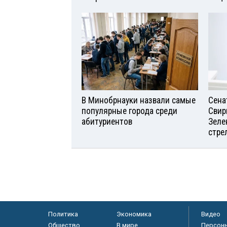
В Минобрнауки назвали самые
Сена
популярные города среди
Свир
абитуриентов
Зеле
стре
Политика
Экономика
Видео
Общество
В мире
Персон