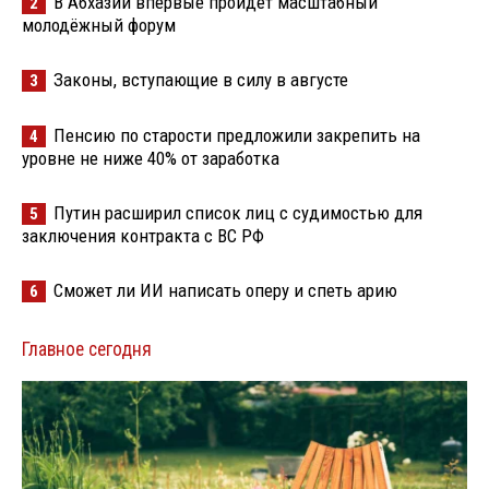
В Абхазии впервые пройдёт масштабный
2
молодёжный форум
Законы, вступающие в силу в августе
3
Пенсию по старости предложили закрепить на
4
уровне не ниже 40% от заработка
Путин расширил список лиц с судимостью для
5
заключения контракта с ВС РФ
Сможет ли ИИ написать оперу и спеть арию
6
Главное сегодня