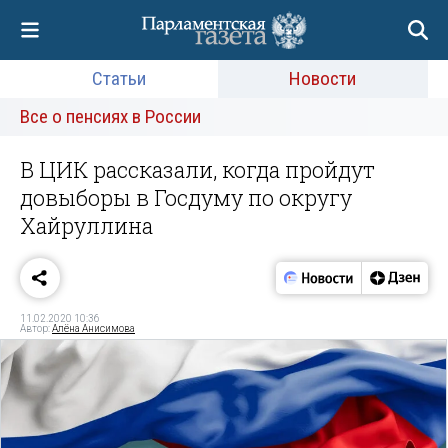
Статьи
Новости
Все о пенсиях в России
В ЦИК рассказали, когда пройдут
довыборы в Госдуму по округу
Хайруллина
11.02.2020 10:36
Автор:
Алёна Анисимова