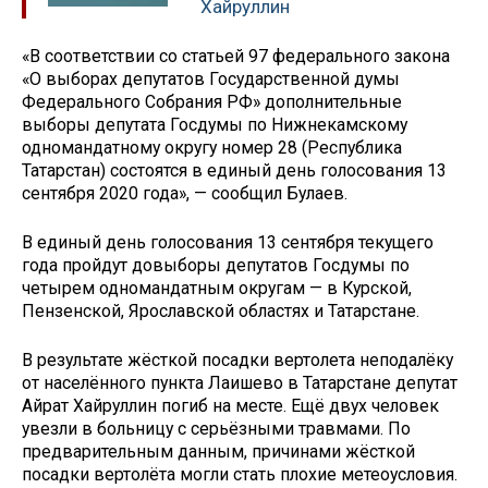
Хайруллин
«В соответствии со статьей 97 федерального закона
«О выборах депутатов Государственной думы
Федерального Собрания РФ» дополнительные
выборы депутата Госдумы по Нижнекамскому
одномандатному округу номер 28 (Республика
Татарстан) состоятся в единый день голосования 13
сентября 2020 года», — сообщил Булаев.
В единый день голосования 13 сентября текущего
года пройдут довыборы депутатов Госдумы по
четырем одномандатным округам — в Курской,
Пензенской, Ярославской областях и Татарстане.
В результате жёсткой посадки вертолета неподалёку
от населённого пункта Лаишево в Татарстане депутат
Айрат Хайруллин погиб на месте. Ещё двух человек
увезли в больницу с серьёзными травмами. По
предварительным данным, причинами жёсткой
посадки вертолёта могли стать плохие метеоусловия.