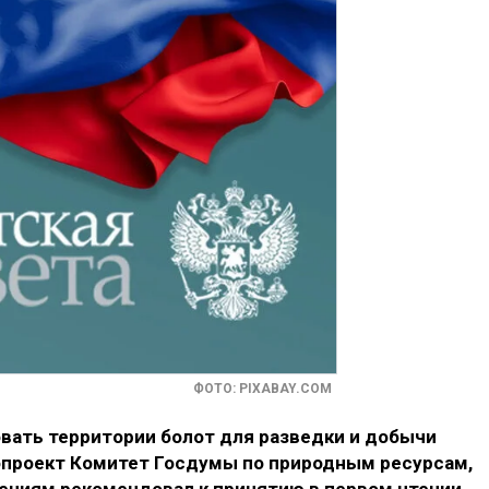
ФОТО: PIXABAY.COM
вать территории болот для разведки и добычи
опроект Комитет Госдумы по природным ресурсам,