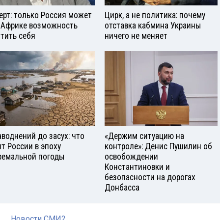
ерт: только Россия может
Цирк, а не политика: почему
 Африке возможность
отставка кабмина Украины
тить себя
ничего не меняет
аводнений до засух: что
«Держим ситуацию на
ит России в эпоху
контроле»: Денис Пушилин об
ремальной погоды
освобождении
Константиновки и
безопасности на дорогах
Донбасса
Новости СМИ2