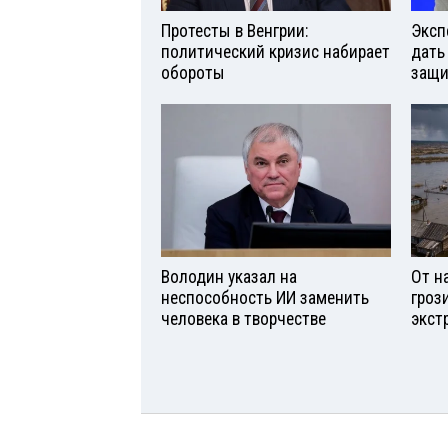
Протесты в Венгрии:
Эксп
политический кризис набирает
дать
обороты
защи
Володин указал на
От н
неспособность ИИ заменить
гроз
человека в творчестве
экст