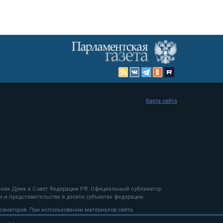
Карта сайта
енная Дума и Совет Федерации РФ. Официальный публикатор
 и представительства в десяти субъектах федерации.
 сенаторов. При использовании материалов сайта