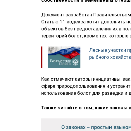
собственности и земельным отнош
Документ разработан Правительством 
Статью 11 кодекса хотят дополнить н
объектов без предоставления их в пол
территорий болот, кроме тех, которые
Лесные участки п
рыбного хозяйств
Как отмечают авторы инициативы, за
сфере природопользования и устрани
использование болот для разведки и
Также читайте о том, какие законы 