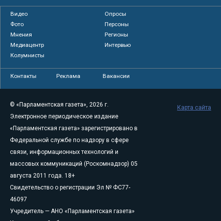
Видео
Опросы
Фото
Персоны
Мнения
Регионы
Медиацентр
Интервью
Колумнисты
Контакты
Реклама
Вакансии
© «Парламентская газета», 2026 г.
Карта сайта
Электронное периодическое издание
«Парламентская газета» зарегистрировано в
Федеральной службе по надзору в сфере
связи, информационных технологий и
массовых коммуникаций (Роскомнадзор) 05
августа 2011 года. 18+
Свидетельство о регистрации Эл № ФС77-
46097
Учредитель — АНО «Парламентская газета»