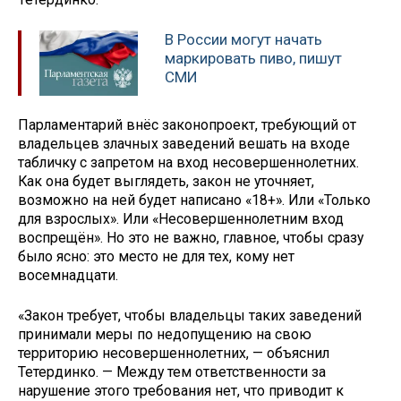
В России могут начать
маркировать пиво, пишут
СМИ
Парламентарий внёс законопроект, требующий от
владельцев злачных заведений вешать на входе
табличку с запретом на вход несовершеннолетних.
Как она будет выглядеть, закон не уточняет,
возможно на ней будет написано «18+». Или «Только
для взрослых». Или «Несовершеннолетним вход
воспрещён». Но это не важно, главное, чтобы сразу
было ясно: это место не для тех, кому нет
восемнадцати.
«Закон требует, чтобы владельцы таких заведений
принимали меры по недопущению на свою
территорию несовершеннолетних, — объяснил
Тетердинко. — Между тем ответственности за
нарушение этого требования нет, что приводит к