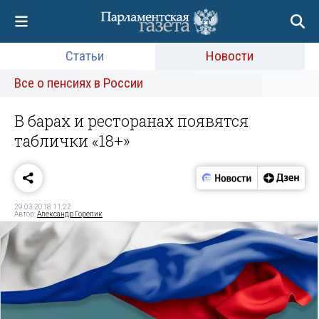
Статьи
Новости
Все о пенсиях в России
В барах и ресторанах появятся
таблички «18+»
29.03.2018 11:22
Автор:
Александр Горелик