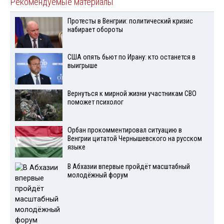
Рекомендуемые материалы
Протесты в Венгрии: политический кризис
набирает обороты
США опять бьют по Ирану: кто останется в
выигрыше
Вернуться к мирной жизни участникам СВО
поможет психолог
Орбан прокомментировал ситуацию в
Венгрии цитатой Чернышевского на русском
языке
В Абхазии впервые пройдёт масштабный
молодёжный форум