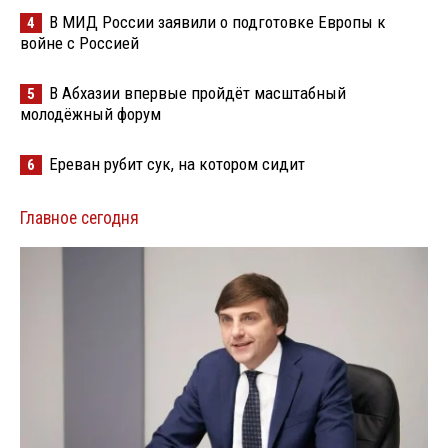
В МИД России заявили о подготовке Европы к
4
войне с Россией
В Абхазии впервые пройдёт масштабный
5
молодёжный форум
Ереван рубит сук, на котором сидит
6
Главное сегодня