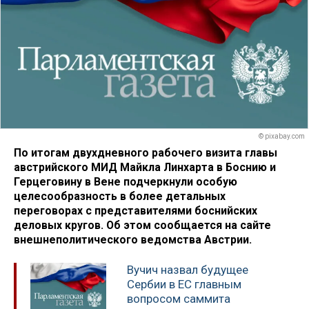
© pixabay.com
По итогам двухдневного рабочего визита главы
австрийского МИД Майкла Линхарта в Боснию и
Герцеговину в Вене подчеркнули особую
целесообразность в более детальных
переговорах с представителями боснийских
деловых кругов. Об этом сообщается на сайте
внешнеполитического ведомства Австрии.
Вучич назвал будущее
Сербии в ЕС главным
вопросом саммита