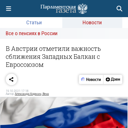
Статьи
Новости
Все о пенсиях в России
В Австрии отметили важность
сближения Западных Балкан с
Евросоюзом
19.10.2021 17:18
Автор:
Александр Ходякин, Вена