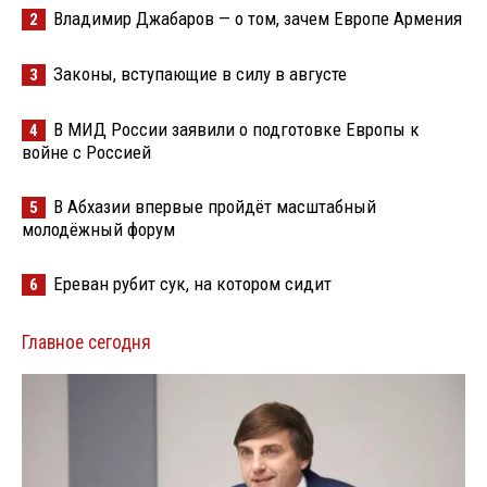
Владимир Джабаров — о том, зачем Европе Армения
2
Законы, вступающие в силу в августе
3
В МИД России заявили о подготовке Европы к
4
войне с Россией
В Абхазии впервые пройдёт масштабный
5
молодёжный форум
Ереван рубит сук, на котором сидит
6
Главное сегодня