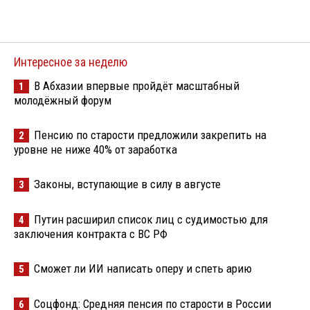
Интересное за неделю
В Абхазии впервые пройдёт масштабный
1
молодёжный форум
Пенсию по старости предложили закрепить на
2
уровне не ниже 40% от заработка
Законы, вступающие в силу в августе
3
Путин расширил список лиц с судимостью для
4
заключения контракта с ВС РФ
Сможет ли ИИ написать оперу и спеть арию
5
Соцфонд: Средняя пенсия по старости в России
6