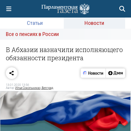
Статьи
Новости
Все о пенсиях в России
В Абхазии назначили исполняющего
обязанности президента
13.01.2020 13:56
Автор:
Илья Сокольникас, Белград