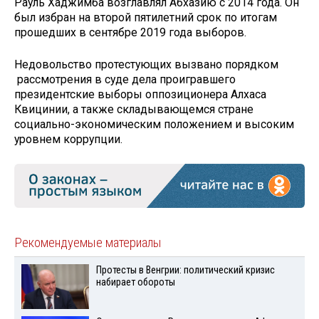
Рауль Хаджимба возглавлял Абхазию с 2014 года. Он
был избран на второй пятилетний срок по итогам
прошедших в сентябре 2019 года выборов.
Недовольство протестующих вызвано порядком
рассмотрения в суде дела проигравшего
президентские выборы оппозиционера Алхаса
Квицинии, а также складывающемся стране
социально-экономическим положением и высоким
уровнем коррупции.
Рекомендуемые материалы
Протесты в Венгрии: политический кризис
набирает обороты