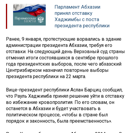
Парламент Абхазии
принял отставку
Хаджимбы с поста
президента республики
Ранее, 9 января, протестующие ворвались в здание
администрации президента Абхазии, требуя его
отставки. На следующий день Верховный суд страны
отменил итоги состоявшихся в сентябре прошлого
года президентских выборов, после чего абхазский
Центризбирком назначил повторные выборы
президента республики на 22 марта.
Вице-президент республики Аслан Барциц сообщил,
что Рауль Хаджимба принял решение уйти в отставку
во избежание кровопролития. По его словам, он
останется в Абхазии и будет участвовать в
политическом процессе, «чтобы в стране был
порядок и законность, была преемственность».