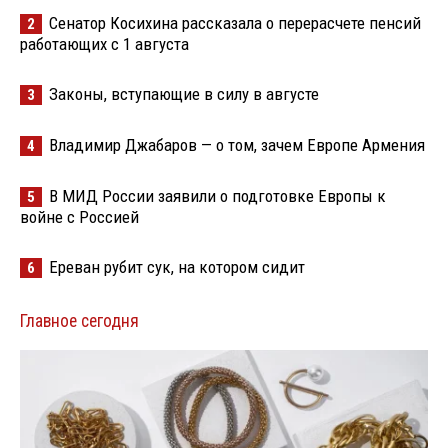
Сенатор Косихина рассказала о перерасчете пенсий
2
работающих с 1 августа
Законы, вступающие в силу в августе
3
Владимир Джабаров — о том, зачем Европе Армения
4
В МИД России заявили о подготовке Европы к
5
войне с Россией
Ереван рубит сук, на котором сидит
6
Главное сегодня