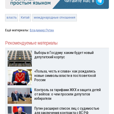
власть
Китай
международные отношения
Ещё материалы:
Владимир Путин
Рекомендуемые материалы
Выборы в Госдуму: каким будет новый
депутатский корпус
«Польза, честь и слава»: как рождались
новые символы власти в постсоветской
России
Контроль за тарифами ЖКХ и защита детей
от вейпов: о чем просили депутатов
избиратели
Путин расширил список лиц с судимостью
для заключения контракта с ВС РФ