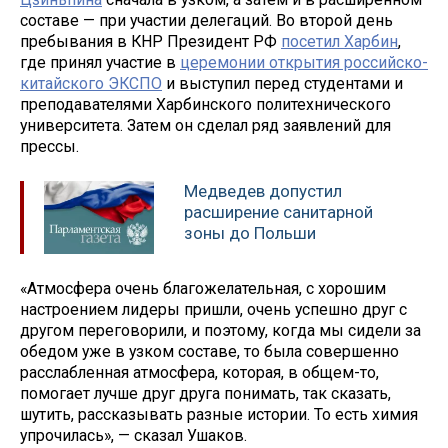
составе — при участии делегаций. Во второй день
пребывания в КНР Президент РФ
посетил Харбин
,
где принял участие в
церемонии открытия российско-
китайского ЭКСПО
и выступил перед студентами и
преподавателями Харбинского политехнического
университета. Затем он сделал ряд заявлений для
прессы.
Медведев допустил
расширение санитарной
зоны до Польши
«Атмосфера очень благожелательная, с хорошим
настроением лидеры пришли, очень успешно друг с
другом переговорили, и поэтому, когда мы сидели за
обедом уже в узком составе, то была совершенно
расслабленная атмосфера, которая, в общем-то,
помогает лучше друг друга понимать, так сказать,
шутить, рассказывать разные истории. То есть химия
упрочилась», — сказал Ушаков.