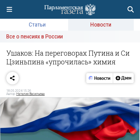
Статьи
Новости
Все о пенсиях в России
Ушаков: На переговорах Путина и Си
Цзиньпина «упрочилась» химия
18.05.2024 15:26
Автор:
Наталия Васильева