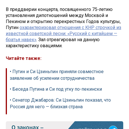
В преддверии концерта, посвященного 75-летию
установления дипотношений между Москвой и
Пекином и открытию перекрестных Годов культуры,
Путин
охарактеризовал отношения с КНР строчкой из
известной советской песни: «Русский с китайцем —
братья навек»
. Зал отреагировал на данную
характеристику овациями.
Читайте также:
• Путин и Си Цзиньпин приняли совместное
заявление об усилении сотрудничества
• Беседа Путина и Си под утку по-пекински
• Сенатор Джабаров: Си Цзиньпин показал, что
Россия для него — близкая страна