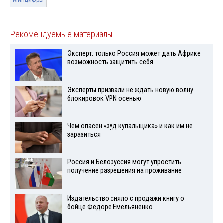
Минцифры
Рекомендуемые материалы
Эксперт: только Россия может дать Африке
возможность защитить себя
Эксперты призвали не ждать новую волну
блокировок VPN осенью
Чем опасен «зуд купальщика» и как им не
заразиться
Россия и Белоруссия могут упростить
получение разрешения на проживание
Издательство сняло с продажи книгу о
бойце Федоре Емельяненко