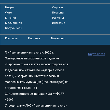
Видео
Опросы
Фото
Персоны
Мнения
Регионы
Медиацентр
Интервью
Колумнисты
Контакты
Реклама
Вакансии
© «Парламентская газета», 2026 г.
Карта сайта
Электронное периодическое издание
«Парламентская газета» зарегистрировано в
Федеральной службе по надзору в сфере
связи, информационных технологий и
массовых коммуникаций (Роскомнадзор) 05
августа 2011 года. 18+
Свидетельство о регистрации Эл № ФС77-
46097
Учредитель — АНО «Парламентская газета»