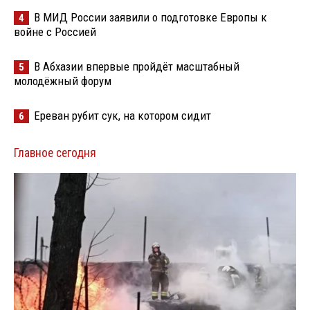
В МИД России заявили о подготовке Европы к
4
войне с Россией
В Абхазии впервые пройдёт масштабный
5
молодёжный форум
Ереван рубит сук, на котором сидит
6
Главное сегодня