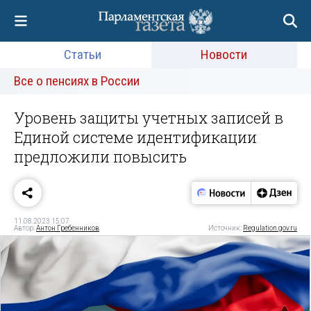
Статьи
Новости
Все о пенсиях в России
Уровень защиты учетных записей в
Единой системе идентификации
предложили повысить
11.08.2023 15:07
Автор:
Антон Гребенников
Источник:
Regulation.gov.ru