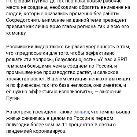
По словам Путина, до тех пор пока новые рабочие
места не созданы, необходимо обратить внимание на
людей, которые оказались временно без работы.
Сосредоточить внимание на данной теме президент
призвал как лично врио главы региона, так и всю его
команду.
Российский лидер также выразил уверенность в том,
что «предпосылки для того, чтобы эффективно
решать эти вопросы, безусловно, есть». «У вас и ВРП
темпами большими, чем в среднем по России, и
промышленное производство растёт, и сельское
хозяйство растёт. В целом ситуация неплохо выглядит
и по финансам, так что база неплохая, она имеется, и
её нужно эффективно использовать», — заключил
Путин.
На встрече президент также
заявил
, что темпы ввода
жилья снизились в целом по России в первом
полугодии более чем на 11 процентов в связи с
пандемией коронавируса.