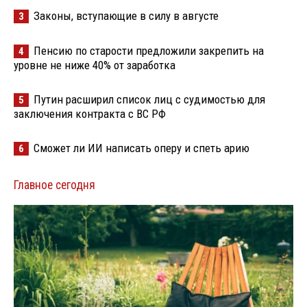
Законы, вступающие в силу в августе
3
Пенсию по старости предложили закрепить на
4
уровне не ниже 40% от заработка
Путин расширил список лиц с судимостью для
5
заключения контракта с ВС РФ
Сможет ли ИИ написать оперу и спеть арию
6
Главное сегодня