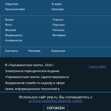
Общество
В мире
Происшествия
Культура
Видео
Опросы
Фото
Персоны
Мнения
Регионы
Медиацентр
Интервью
Колумнисты
Контакты
Реклама
Вакансии
© «Парламентская газета», 2026 г.
Карта сайта
Электронное периодическое издание
«Парламентская газета» зарегистрировано в
Федеральной службе по надзору в сфере
связи, информационных технологий и
массовых коммуникаций (Роскомнадзор) 05
Используя сайт pnp.ru, Вы соглашаетесь с
использованием файлов cookie
августа 2011 года. 18+
Свидетельство о регистрации Эл № ФС77-
СОГЛАСЕН