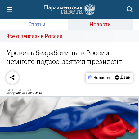
Статьи
Новости
Все о пенсиях в России
Уровень безработицы в России
немного подрос, заявил президент
14.08.2020 13:48
Автор:
Алёна Анисимова