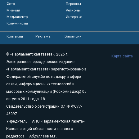
Фото
Персоны
Мнения
Регионы
Медиацентр
Интервью
Колумнисты
Контакты
Реклама
Вакансии
© «Парламентская газета», 2026 г.
Карта сайта
Электронное периодическое издание
«Парламентская газета» зарегистрировано в
Федеральной службе по надзору в сфере
связи, информационных технологий и
массовых коммуникаций (Роскомнадзор) 05
августа 2011 года. 18+
Свидетельство о регистрации Эл № ФС77-
46097
Учредитель — АНО «Парламентская газета»
Исполняющий обязанности главного
редактора — Абдуллаев М.Р.