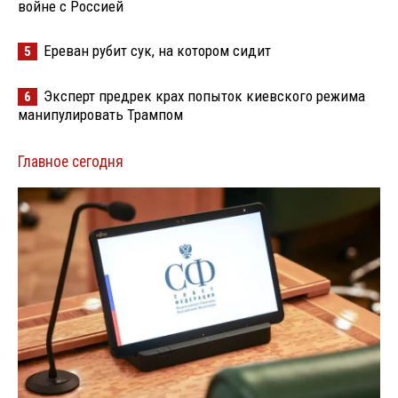
войне с Россией
Ереван рубит сук, на котором сидит
5
Эксперт предрек крах попыток киевского режима
6
манипулировать Трампом
Главное сегодня