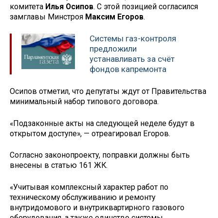
комитета
Илья Осипов
. С этой позицией согласился
замглавы Минстроя
Максим Егоров
.
Системы газ-контроля
предложили
устанавливать за счёт
фондов капремонта
Осипов отметил, что депутаты ждут от Правительства
минимальный набор типового договора.
«Подзаконные акты на следующей неделе будут в
открытом доступе», — отреагировал Егоров.
Согласно законопроекту, поправки должны быть
внесены в статью 161 ЖК.
«Учитывая комплексный характер работ по
техническому обслуживанию и ремонту
внутридомового и внутриквартирного газового
оборудования, а также единство системы