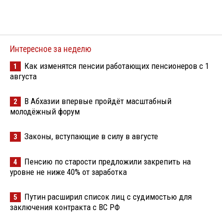
Интересное за неделю
Как изменятся пенсии работающих пенсионеров с 1
1
августа
В Абхазии впервые пройдёт масштабный
2
молодёжный форум
Законы, вступающие в силу в августе
3
Пенсию по старости предложили закрепить на
4
уровне не ниже 40% от заработка
Путин расширил список лиц с судимостью для
5
заключения контракта с ВС РФ