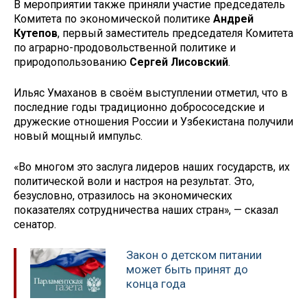
В мероприятии также приняли участие председатель
Комитета по экономической политике
Андрей
Кутепов
, первый заместитель председателя Комитета
по аграрно-продовольственной политике и
природопользованию
Сергей Лисовский
.
Ильяс Умаханов в своём выступлении отметил, что в
последние годы традиционно добрососедские и
дружеские отношения России и Узбекистана получили
новый мощный импульс.
«Во многом это заслуга лидеров наших государств, их
политической воли и настроя на результат. Это,
безусловно, отразилось на экономических
показателях сотрудничества наших стран», — сказал
сенатор.
Закон о детском питании
может быть принят до
конца года