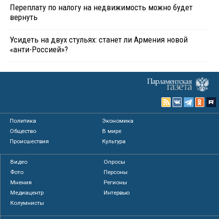
Переплату по налогу на недвижимость можно будет
вернуть
Усидеть на двух стульях: станет ли Армения новой
«анти-Россией»?
Политика
Экономика
Общество
В мире
Происшествия
Культура
Видео
Опросы
Фото
Персоны
Мнения
Регионы
Медиацентр
Интервью
Колумнисты