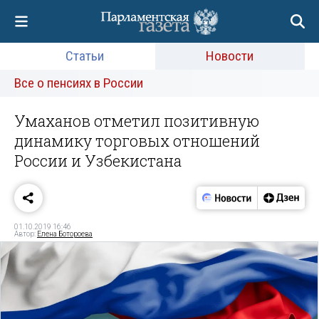
Статьи
Новости
Все о пенсиях в России
Умаханов отметил позитивную
динамику торговых отношений
России и Узбекистана
01.10.2019 16:46
Автор:
Елена Ботороева