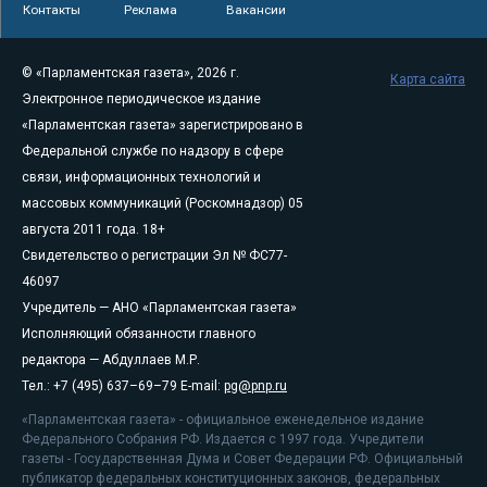
Контакты
Реклама
Вакансии
© «Парламентская газета», 2026 г.
Карта сайта
Электронное периодическое издание
«Парламентская газета» зарегистрировано в
Федеральной службе по надзору в сфере
связи, информационных технологий и
массовых коммуникаций (Роскомнадзор) 05
августа 2011 года. 18+
Свидетельство о регистрации Эл № ФС77-
46097
Учредитель — АНО «Парламентская газета»
Исполняющий обязанности главного
редактора — Абдуллаев М.Р.
Тел.: +7 (495) 637–69–79 E-mail:
pg@pnp.ru
«Парламентская газета» - официальное еженедельное издание
Федерального Собрания РФ. Издается с 1997 года. Учредители
газеты - Государственная Дума и Совет Федерации РФ. Официальный
публикатор федеральных конституционных законов, федеральных