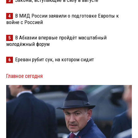
3
В МИД России заявили о подготовке Европы к
4
войне с Россией
В Абхазии впервые пройдёт масштабный
5
молодёжный форум
Ереван рубит сук, на котором сидит
6
Главное сегодня