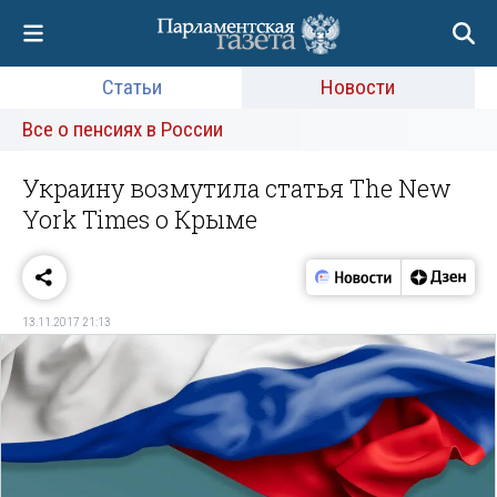
Статьи
Новости
Все о пенсиях в России
Украину возмутила статья The New
York Times о Крыме
13.11.2017 21:13