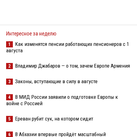
Интересное за неделю
Как изменятся пенсии работающих пенсионеров с 1
1
августа
Владимир Джабаров — о том, зачем Европе Армения
2
Законы, вступающие в силу в августе
3
В МИД России заявили о подготовке Европы к
4
войне с Россией
Ереван рубит сук, на котором сидит
5
В Абхазии впервые пройдёт масштабный
6