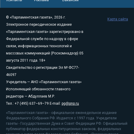
Контакты
Реклама
Вакансии
© «Парламентская газета», 2026 г.
Карта сайта
Электронное периодическое издание
«Парламентская газета» зарегистрировано в
Федеральной службе по надзору в сфере
связи, информационных технологий и
массовых коммуникаций (Роскомнадзор) 05
августа 2011 года. 18+
Свидетельство о регистрации Эл № ФС77-
46097
Учредитель — АНО «Парламентская газета»
Исполняющий обязанности главного
редактора — Абдуллаев М.Р.
Тел.: +7 (495) 637–69–79 E-mail:
pg@pnp.ru
«Парламентская газета» - официальное еженедельное издание
Федерального Собрания РФ. Издается с 1997 года. Учредители
газеты - Государственная Дума и Совет Федерации РФ. Официальный
публикатор федеральных конституционных законов, федеральных