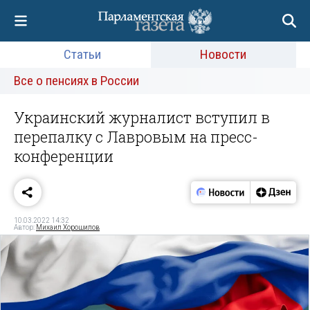
Статьи
Новости
Все о пенсиях в России
Украинский журналист вступил в
перепалку с Лавровым на пресс-
конференции
10.03.2022 14:32
Автор:
Михаил Хорошилов