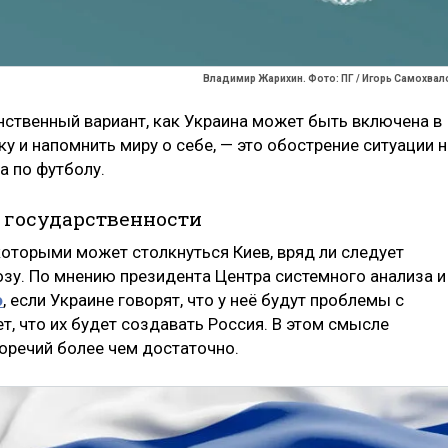
Владимир Жарихин. Фото: ПГ / Игорь Самохвал
инственный вариант, как Украина может быть включена в
 и напомнить миру о себе, — это обострение ситуации н
а по футболу.
 государственности
которыми может столкнуться Киев, вряд ли следует
озу. По мнению президента Центра системного анализа и
о
, если Украине говорят, что у неё будут проблемы с
т, что их будет создавать Россия. В этом смысле
оречий более чем достаточно.