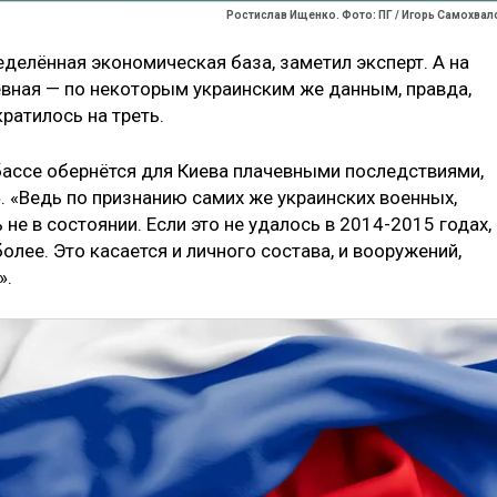
Ростислав Ищенко. Фото: ПГ / Игорь Самохвал
делённая экономическая база, заметил эксперт. А на
евная — по некоторым украинским же данным, правда,
ратилось на треть.
ассе обернётся для Киева плачевными последствиями,
. «Ведь по признанию самих же украинских военных,
не в состоянии. Если это не удалось в 2014-2015 годах,
олее. Это касается и личного состава, и вооружений,
».