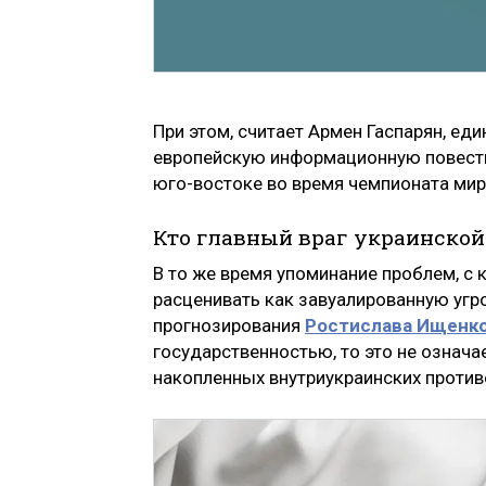
При этом, считает Армен Гаспарян, ед
европейскую информационную повестку
юго-востоке во время чемпионата мир
Кто главный враг украинской
В то же время упоминание проблем, с 
расценивать как завуалированную угр
прогнозирования
Ростислава
Ищенк
государственностью, то это не означае
накопленных внутриукраинских против