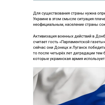
Для существования страны нужна опре
Украине в этом смысле ситуация плач
неофициальным, население страны сок
Активизация военных действий в Донб
считает гость «Парламентской газеты»
сейчас они Донецк и Луганск победить 
то после четырёх лет деградации тем б
которые украинская армия использует