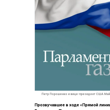
Петр Порошенко и вице-президент США Майк
Прозвучавшее в ходе «Прямой лин