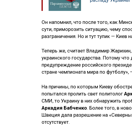
распаду Украины
Он напомнил, что после того, как Мин
сути, приморозить ситуацию, чему сп
разграничения. Но и тут тупик — Киев н
Теперь же, считает Владимир Жарихин,
украинского государства. Потому что 
предупреждение российского президен
стране чемпионата мира по футболу», —
На причины, по которым Киеву обостр
попытался пролить свет политолог
Ар
СМИ, то Украину в них обнаружить пр
Аркадия Бабченко
. Более того, в но
Швеция дала разрешение на «Северный
отсутствует.