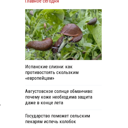
Главное сегодня
Испанские слизни: как
противостоять скользким
«европейцам»
Августовское солнце обманчиво:
почему коже необходима защита
даже в конце лета
о
Государство поможет сельским
пекарям испечь колобок