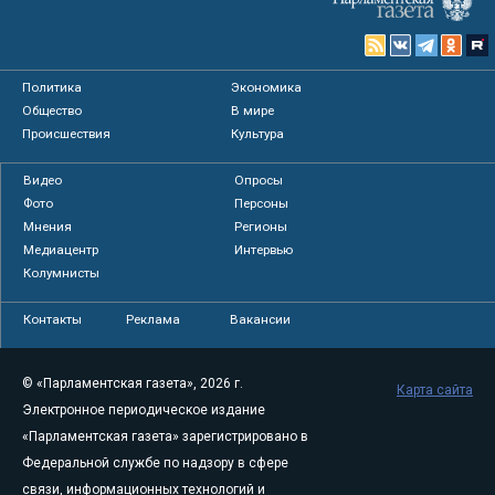
Политика
Экономика
Общество
В мире
Происшествия
Культура
Видео
Опросы
Фото
Персоны
Мнения
Регионы
Медиацентр
Интервью
Колумнисты
Контакты
Реклама
Вакансии
© «Парламентская газета», 2026 г.
Карта сайта
Электронное периодическое издание
«Парламентская газета» зарегистрировано в
Федеральной службе по надзору в сфере
связи, информационных технологий и