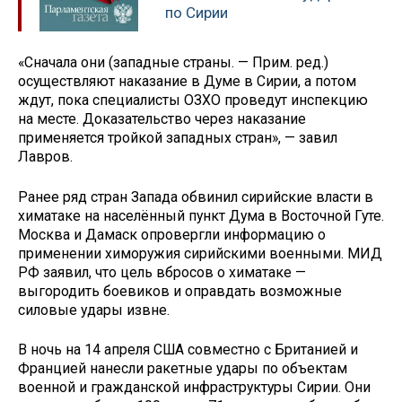
по Сирии
«Сначала они (западные страны. — Прим. ред.)
осуществляют наказание в Думе в Сирии, а потом
ждут, пока специалисты ОЗХО проведут инспекцию
на месте. Доказательство через наказание
применяется тройкой западных стран», — завил
Лавров.
Ранее ряд стран Запада обвинил сирийские власти в
химатаке на населённый пункт Дума в Восточной Гуте.
Москва и Дамаск опровергли информацию о
применении химоружия сирийскими военными. МИД
РФ заявил, что цель вбросов о химатаке —
выгородить боевиков и оправдать возможные
силовые удары извне.
В ночь на 14 апреля США совместно с Британией и
Францией нанесли ракетные удары по объектам
военной и гражданской инфраструктуры Сирии. Они