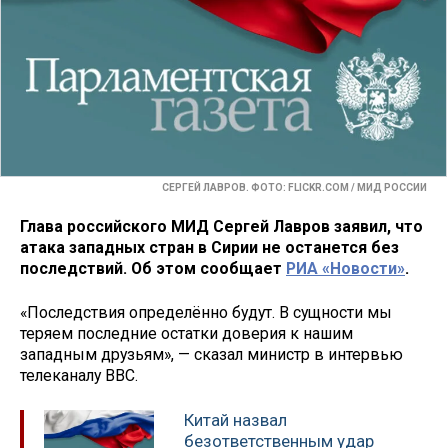
СЕРГЕЙ ЛАВРОВ. ФОТО: FLICKR.COM / МИД РОССИИ
Глава российского МИД Сергей Лавров заявил, что
атака западных стран в Сирии не останется без
последствий. Об этом сообщает
РИА «Новости»
.
«Последствия определённо будут. В сущности мы
теряем последние остатки доверия к нашим
западным друзьям», — сказал министр в интервью
телеканалу BBC.
Китай назвал
безответственным удар