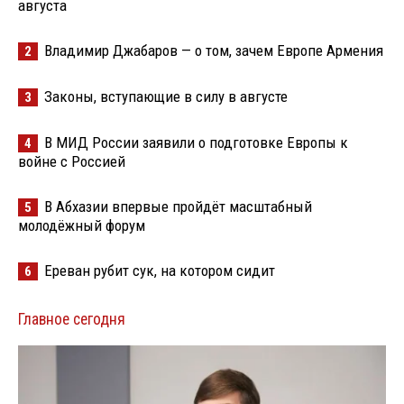
августа
Владимир Джабаров — о том, зачем Европе Армения
2
Законы, вступающие в силу в августе
3
В МИД России заявили о подготовке Европы к
4
войне с Россией
В Абхазии впервые пройдёт масштабный
5
молодёжный форум
Ереван рубит сук, на котором сидит
6
Главное сегодня