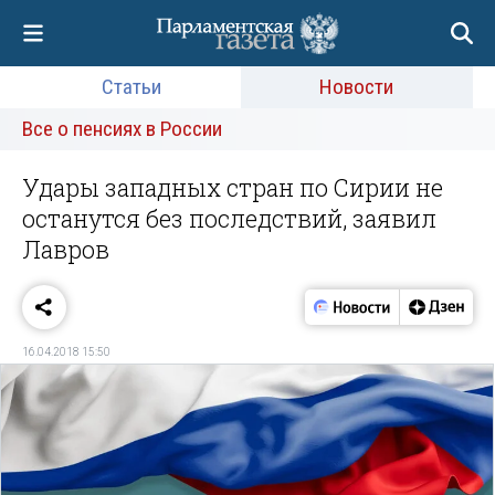
Статьи
Новости
Все о пенсиях в России
Удары западных стран по Сирии не
останутся без последствий, заявил
Лавров
16.04.2018 15:50