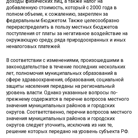
доходы физических лиц, а также налог на
добавленную стоимость, который с 2000 года в
полном объеме, к сожалению, за­креплен за
федеральным бюджетом. Также целесообразно
перераспределить в пользу местных бюджетов
поступления от платы за негативное воздействие на
окружающую среду, ряда природоохранных и иных
неналоговых платежей.
В соответствии с изменениями, произошедшими в
законо­дательстве в течение последних нескольких
лет, полномочия муниципальных образований в
сфере здравоохранения, об­разования, социальной
защиты населения переданы на ре­гиональный
уровень власти. Однако указанные вопросы по-
прежнему содержатся в перечне вопросов местного
значения муниципальных районов и городских
округов. Соответствен­но, перечни вопросов местного
значения муниципальных районов и городских
округов следует уточнить, исключив из них те,
решение которых передано на уровень субъекта РФ.