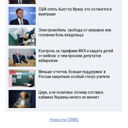
США опять бьют по Ирану: кто останется в
выигрыше
Электромобиль: свобода от заправок или
головная боль владельца
Контроль за тарифами ЖКХ и защита детей
от вейпов: о чем просили депутатов
избиратели
Меньше отчетов, больше поддержки: в
России закрепили особый статус учителя
Цирк, а не политика: почему отставка
кабмина Украины ничего не меняет
Новости СМИ2