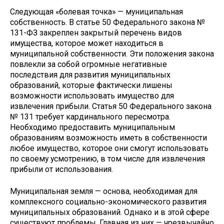
Следующая «болевая точка» — муниципальная
собствен­ность. В статье 50 Федерального закона №
131-ФЗ закре­плен закрытый перечень видов
имущества, которое мо­жет находиться в
муниципальной собственности. Эти по­ложения закона
повлекли за собой огромные негативные
последствия для развития муниципальных
образований, которые фактически лишены
возможности использовать имущество для
извлечения прибыли. Статья 50 Федераль­ного закона
№ 131 требует кардинального пересмотра.
Необходимо предоставить муниципальным
образованиям возможность иметь в собственности
любое имущество, ко­торое они смогут использовать
по своему усмотрению, в том числе для извлечения
прибыли от использования.
Муниципальная земля — основа, необходимая для
ком­плексного социально-экономического развития
муници­пальных образований. Однако и в этой сфере
существуют проблемы. Главная из них — чрезвычайно