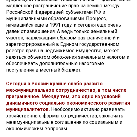
медленное раз­граничение прав на землю между
Российской Федерацией, субъектами РФ и
муниципальными об­разованиями. Процесс,
начавшийся еще в 1991 году, и сегодня еще очень
далек от завершения. А ведь только земельный
участок, надлежащим образом разграни­ченный и
зарегистрированный в Едином государственном
реестре прав на недви­жимое имущество, может
являться объ­ектом обложения земельным налогом и
обеспечивать дополнительные налоговые
поступления в местный бюджет.
Сегодня в России крайне слабо развито
межмуниципальное сотрудничество, в том числе
приграничное. Между тем, это одно из условий
динамичного социально-эконо­мического развития
муниципалитетов.
Не­обходимо активно развивать
хозяйствен­ные формы сотрудничества, заключать
межмуниципальные соглашения по социальным и
экономическим вопросам.