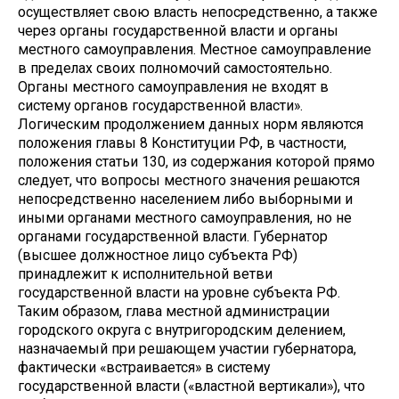
осуществляет свою власть непосредственно, а также
через органы государственной власти и органы
местного самоуправления. Местное само­управление
в пределах своих полномочий самостоятельно.
Органы местного самоуправления не входят в
систему ор­ганов государственной власти».
Логическим продолжением данных норм являются
положения главы 8 Конституции РФ, в частности,
положения статьи 130, из содержания которой прямо
следует, что вопросы местного значения решаются
непосредственно населением либо выборными и
иными органами местного самоуправления, но не
органами го­сударственной власти. Губернатор
(высшее должностное лицо субъекта РФ)
принадлежит к исполнительной ветви
государственной власти на уровне субъекта РФ.
Таким об­разом, глава местной администрации
городского округа с внутригородским делением,
назначаемый при решающем участии губернатора,
фактически «встраивается» в систему
государственной власти («властной вертикали»), что