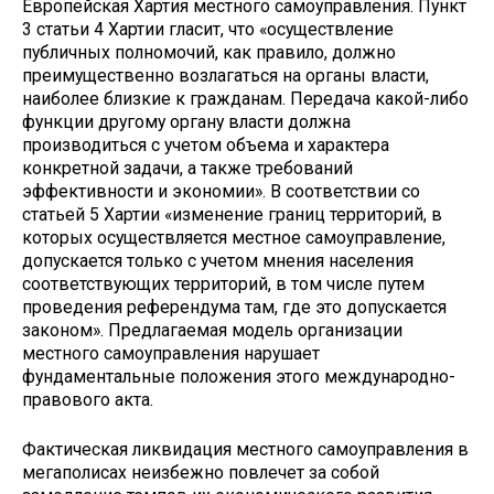
Европейская Хартия
местного самоуправления. Пункт
3 статьи 4 Хартии гласит, что «осуществление
публичных полномочий, как правило, должно
преимущественно возлагаться на органы власти,
наиболее близкие к гражданам. Передача какой-либо
функ­ции другому органу власти должна
производиться с учетом объема и характера
конкретной задачи, а также требова­ний
эффективности и экономии». В соответствии со
статьей 5 Хартии «изменение границ территорий, в
которых осу­ществляется местное самоуправление,
допускается только с учетом мнения населения
соответствующих территорий, в том числе путем
проведения референдума там, где это допускается
законом». Предлагаемая модель организации
местного самоуправления нарушает
фундаментальные по­ложения этого международно-
правового акта.
Фактическая ликвидация местного самоуправления в
ме­гаполисах неизбежно повлечет за собой