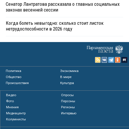
Сенатор Лантратова рассказала о главных социальных
законах весенней сессии
Когда болеть невыгодно: сколько стоит листок
нетрудоспособности в 2026 году
Политика
Экономика
Общество
В мире
Происшествия
Культура
Видео
Опросы
Фото
Персоны
Мнения
Регионы
Медиацентр
Интервью
Колумнисты