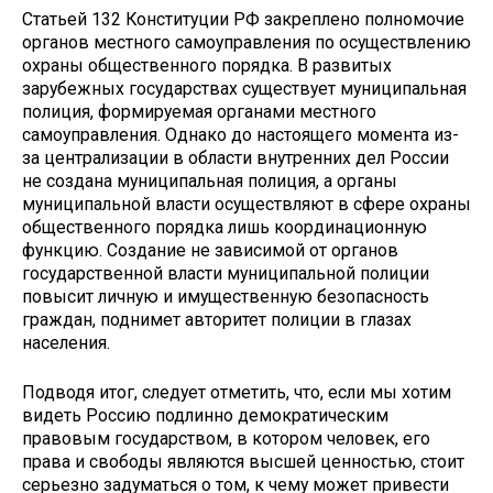
Статьей 132 Конституции РФ закреплено полномочие
ор­ганов местного самоуправления по осуществлению
охраны общественного порядка. В развитых
зарубежных государ­ствах существует муниципальная
полиция, формируемая органами местного
самоуправления. Однако до настоя­щего момента из-
за централизации в области внутренних дел России
не создана муниципальная полиция, а органы
муниципальной власти осуществляют в сфере охраны
об­щественного порядка лишь координационную
функцию. Создание не зависимой от органов
государственной власти муниципальной полиции
повысит личную и имуществен­ную безопасность
граждан, поднимет авторитет полиции в глазах
населения.
Подводя итог, следует отметить, что, если мы хотим
видеть Россию подлинно демократическим
правовым государством, в котором человек, его
права и свободы являются высшей ценностью, стоит
серьезно задуматься о том, к чему может привести