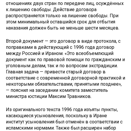
отношениях двух стран по передаче лиц, осуждённых
к лишению свободы. Действие договора
распространяется только на лишение свободы. При
этом минимальный оставшийся срок для отбытия
наказания должен быть не меньше шести месяцев.
Второй документ — это договор в виде протокола, с
поправками в действующий с 1996 года договор
между Россией и Ираном. «Это всеобъемлющий
документ как по правовой помощи по гражданским и
уголовным делам, так и по вопросам экстрадиции.
Главная задача — привести старый договор в
соответствие с современной договорной практикой и
некоторыми обязательствами, принятыми позднее»,
— пояснил на заседании комитета заместитель
министра юстиции Максим Травников.
Из оригинального текста 1996 года изъяты пункты,
касающиеся усыновления, поскольку в Иране
институт усыновления был отменён в соответствии с
исламскими нормами. Также был расширен набор