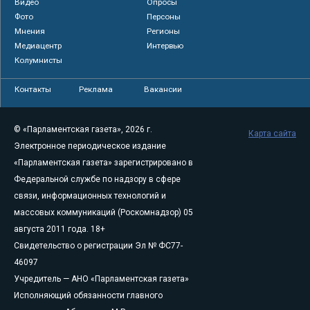
Видео
Опросы
Фото
Персоны
Мнения
Регионы
Медиацентр
Интервью
Колумнисты
Контакты
Реклама
Вакансии
© «Парламентская газета», 2026 г.
Карта сайта
Электронное периодическое издание
«Парламентская газета» зарегистрировано в
Федеральной службе по надзору в сфере
связи, информационных технологий и
массовых коммуникаций (Роскомнадзор) 05
августа 2011 года. 18+
Свидетельство о регистрации Эл № ФС77-
46097
Учредитель — АНО «Парламентская газета»
Исполняющий обязанности главного