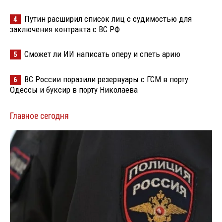
Путин расширил список лиц с судимостью для
4
заключения контракта с ВС РФ
Сможет ли ИИ написать оперу и спеть арию
5
ВС России поразили резервуары с ГСМ в порту
6
Одессы и буксир в порту Николаева
Главное сегодня