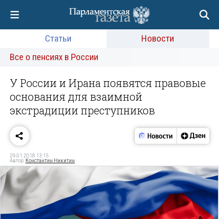
Статьи
Новости
Все о пенсиях в России
У России и Ирана появятся правовые
основания для взаимной
экстрадиции преступников
29.01.2018 13:15
Автор:
Константин Никитин