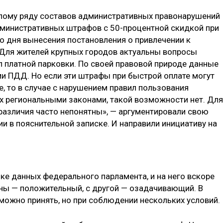
лому ряду составов административных правонарушений
министративных штрафов с 50-процентной скидкой при
со дня вынесения постановления о привлечении к
 Для жителей крупных городов актуальны вопросы
 платной парковки. По своей правовой природе данные
и ПДД. Но если эти штрафы при быстрой оплате могут
, то в случае с нарушением правил пользования
х региональными законами, такой возможности нет. Для
 различия часто непонятны», — аргументировали свою
и в пояснительной записке. И направили инициативу на
ке данных федерального парламента, и на него вскоре
ны — положительный, с другой — озадачивающий. В
можно принять, но при соблюдении нескольких условий.