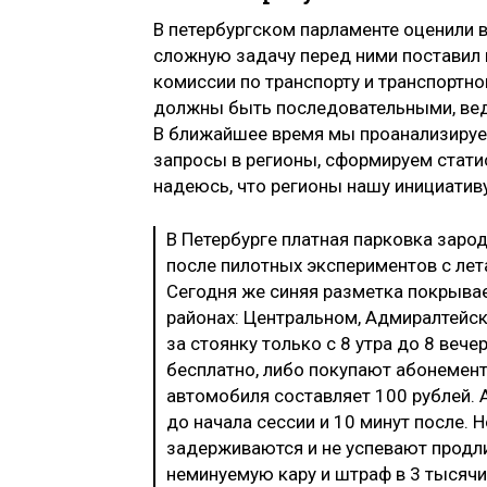
В петербургском парламенте оценили 
сложную задачу перед ними поставил 
комиссии по транспорту и транспортн
должны быть последовательными, ведь
В ближайшее время мы проанализируе
запросы в регионы, сформируем статис
надеюсь, что регионы нашу инициатив
В Петербурге платная парковка зарод
после пилотных экспериментов с лета
Сегодня же синяя разметка покрывае
районах: Центральном, Адмиралтейс
за стоянку только с 8 утра до 8 веч
бесплатно, либо покупают абонемент 
автомобиля составляет 100 рублей. 
до начала сессии и 10 минут после. 
задерживаются и не успевают продл
неминуемую кару и штраф в 3 тысячи