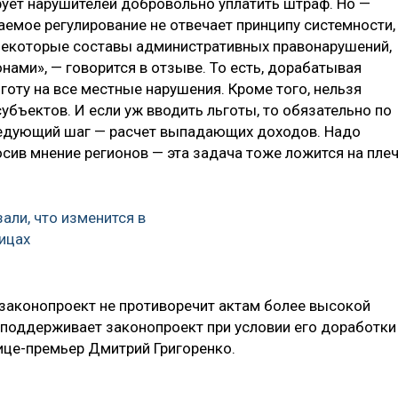
рует нарушителей добровольно уплатить штраф. Но —
аемое регулирование не отвечает принципу системности,
 некоторые составы административных правонарушений,
ами», — говорится в отзыве. То есть, дорабатывая
готу на все местные нарушения. Кроме того, нельзя
субъектов. И если уж вводить льготы, то обязательно по
следующий шаг — расчет выпадающих доходов. Надо
сив мнение регионов — эта задача тоже ложится на пле
али, что изменится в
ицах
 «законопроект не противоречит актам более высокой
поддерживает законопроект при условии его доработки
ице-премьер Дмитрий Григоренко.