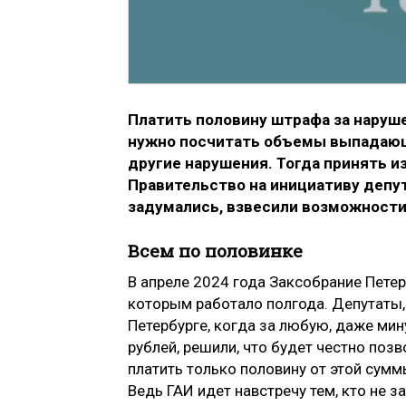
Платить половину штрафа за наруше
нужно посчитать объемы выпадающи
другие нарушения. Тогда принять и
Правительство на инициативу депут
задумались, взвесили возможности 
Всем по половинке
В апреле 2024 года Заксобрание Пете
которым работало полгода. Депутаты,
Петербурге, когда за любую, даже мин
рублей, решили, что будет честно по
платить только половину от этой сум
Ведь ГАИ идет навстречу тем, кто не 