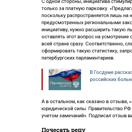
С одной стороны, инициатива стимули
только за платную парковку. «Предлаг
поскольку распространяется лишь на
предусмотренных региональными закон
инициативу, нужно расширить такую ль
оставлять этот вопрос на усмотрение 
всей стране сразу. Соответственно, 
сформировать такую статистику, запро
петербургских парламентариев.
В Госдуме рассказ
российских больн
А в остальном, как сказано в отзыве,
юридической силы. Правительство РФ 
учетом замечаний». Подписал отзыв в
Почесать репу