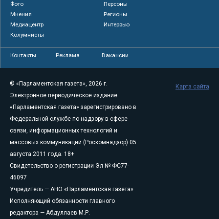
Фото
Персоны
Мнения
Регионы
Медиацентр
Интервью
Колумнисты
Контакты
Реклама
Вакансии
© «Парламентская газета», 2026 г.
Карта сайта
Электронное периодическое издание
«Парламентская газета» зарегистрировано в
Федеральной службе по надзору в сфере
связи, информационных технологий и
массовых коммуникаций (Роскомнадзор) 05
августа 2011 года. 18+
Свидетельство о регистрации Эл № ФС77-
46097
Учредитель — АНО «Парламентская газета»
Исполняющий обязанности главного
редактора — Абдуллаев М.Р.