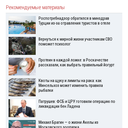
Рекомендуемые материалы
Роспотребнадзор обратился в минздрав
Турции из-за отравления туристов в отеле
Вернуться к мирной жизни участникам СВО
поможет психолог
Протеин в каждой ложке: в Роскачестве
рассказали, как выбрать правильный йогурт
Квоты на щуку и лимиты на рака: как
Минсельхоз может изменить правила
рыбалки
Патрушев: ФСБ и ЦРУ готовили операцию по
ликвидации бен Ладена
Михаил Брагин — о жизни Акелы из
Московского зоопарка