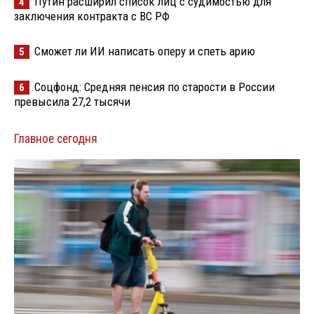
Путин расширил список лиц с судимостью для
4
заключения контракта с ВС РФ
Сможет ли ИИ написать оперу и спеть арию
5
Соцфонд: Средняя пенсия по старости в России
6
превысила 27,2 тысячи
Главное сегодня