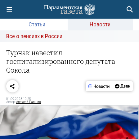
Статьи
Новости
Все о пенсиях в России
Турчак навестил
госпитализированного депутата
Сокола
01.09.2023 10:25
Автор:
Алексей Лапшин