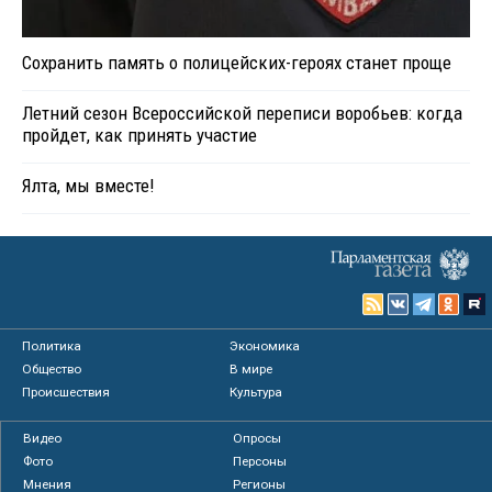
Сохранить память о полицейских-героях станет проще
Летний сезон Всероссийской переписи воробьев: когда
пройдет, как принять участие
Ялта, мы вместе!
Политика
Экономика
Общество
В мире
Происшествия
Культура
Видео
Опросы
Фото
Персоны
Мнения
Регионы