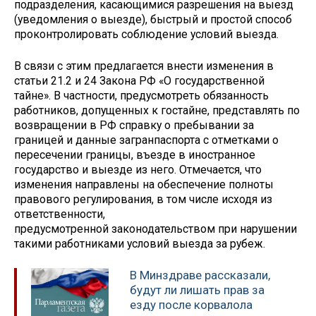
подразделения, касающимися разрешения на выезд
(уведомления о выезде), быстрый и простой способ
проконтролировать соблюдение условий выезда.
В связи с этим предлагается внести изменения в
статьи 21.2 и 24 Закона РФ «О государственной
тайне». В частности, предусмотреть обязанность
работников, допущенных к гостайне, представлять по
возвращении в РФ справку о пребывании за
границей и данные загранпаспорта с отметками о
пересечении границы, въезде в иностранное
государство и выезде из него. Отмечается, что
изменения направлены на обеспечение полноты
правового регулирования, в том числе исходя из
ответственности,
предусмотренной законодательством при нарушении
такими работниками условий выезда за рубеж.
В Минздраве рассказали,
будут ли лишать прав за
езду после корвалола