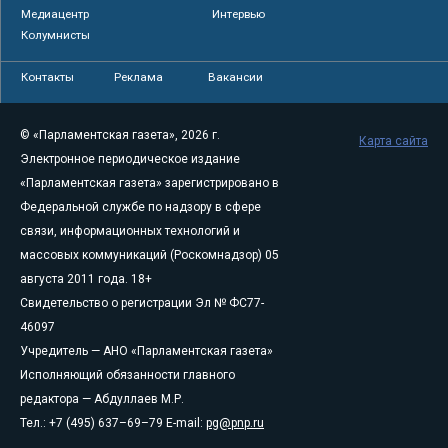
Медиацентр
Интервью
Колумнисты
Контакты
Реклама
Вакансии
© «Парламентская газета», 2026 г.
Карта сайта
Электронное периодическое издание
«Парламентская газета» зарегистрировано в
Федеральной службе по надзору в сфере
связи, информационных технологий и
массовых коммуникаций (Роскомнадзор) 05
августа 2011 года. 18+
Свидетельство о регистрации Эл № ФС77-
46097
Учредитель — АНО «Парламентская газета»
Исполняющий обязанности главного
редактора — Абдуллаев М.Р.
Тел.: +7 (495) 637–69–79 E-mail:
pg@pnp.ru