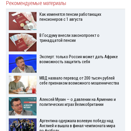
Рекомендуемые материалы
Как изменятся пенсии работающих
пенсионеров с 1 августа
В Госдуму внесли законопроект о
тринадцатой пенсии
Эксперт: только Россия может дать Африке
возможность защитить себя
МВД назвало перевод от 200 тысяч рублей
себе признаком возможного мошенничества
Алексей Мухин — о давлении на Армению и
политических играх Великобритании
Аргентина одержала волевую победу над
Англией и вышла в финал чемпионата мира
по футболу