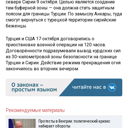
севере Сирии 9 октября. Целью является создание
там буферной зоны — она должна стать защитным
поясом для границы Турции. По замыслу Анкары, туда
смогут вернуться с турецкой территории сирийские
беженцы.
Турция и США 17 октября договорились о
приостановке военной операции на 120 часов.
Договорённости подразумевали вывод курдских сил
из 30-километровой зоны безопасности на границе
Турции и Сирии. Действие режима прекращения огня
закончилось во вторник вечером.
Рекомендуемые материалы
Протесты в Венгрии: политический кризис
набирает обороты