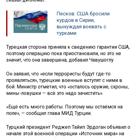
Песков: США бросили
курдов в Сирии,
вынуждая воевать с
турками
Турецкая сторона приняла к сведению гарантии США,
поэтому операцию пока приостановили, но это не
значит, что она завершена, добавил Чавушоглу.
Он заявил, что «если террористы будут где-то
проявляться», турецкие военные вступят с ними в
бой. Министр отметил, что «осталось оружие, схроны,
мины-ловушки — всё это надо зачистить».
«Ещё есть много работы. Поэтому мы остаёмся на
поле», — сообщил глава МИД Турции.
Турцкий президент Реджеп Тайип Эрдоган объявил о
начале этой военной операции «Источник мира» на