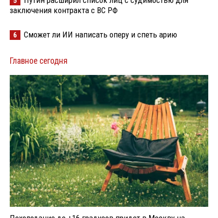
5
заключения контракта с ВС РФ
Сможет ли ИИ написать оперу и спеть арию
6
Главное сегодня
Похолодание до +16 градусов придет в Москву на