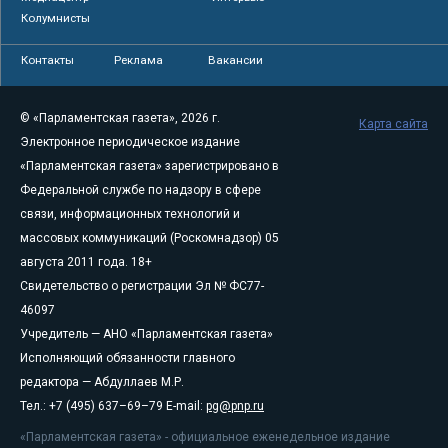
Колумнисты
Контакты
Реклама
Вакансии
© «Парламентская газета», 2026 г.
Карта сайта
Электронное периодическое издание
«Парламентская газета» зарегистрировано в
Федеральной службе по надзору в сфере
связи, информационных технологий и
массовых коммуникаций (Роскомнадзор) 05
августа 2011 года. 18+
Свидетельство о регистрации Эл № ФС77-
46097
Учредитель — АНО «Парламентская газета»
Исполняющий обязанности главного
редактора — Абдуллаев М.Р.
Тел.: +7 (495) 637–69–79 E-mail:
pg@pnp.ru
«Парламентская газета» - официальное еженедельное издание