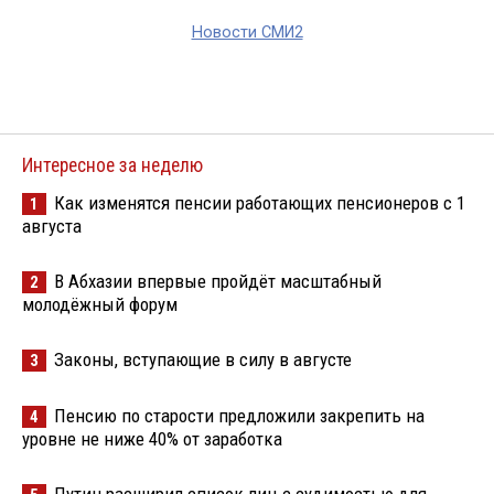
Новости СМИ2
Интересное за неделю
Как изменятся пенсии работающих пенсионеров с 1
1
августа
В Абхазии впервые пройдёт масштабный
2
молодёжный форум
Законы, вступающие в силу в августе
3
Пенсию по старости предложили закрепить на
4
уровне не ниже 40% от заработка
Путин расширил список лиц с судимостью для