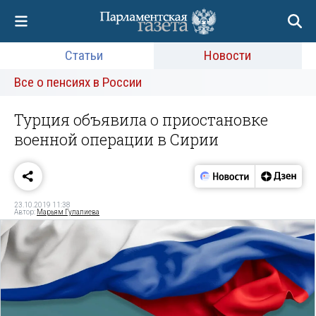
Статьи
Новости
Все о пенсиях в России
Турция объявила о приостановке
военной операции в Сирии
23.10.2019 11:38
Автор:
Марьям Гулалиева