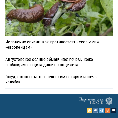
Испанские слизни: как противостоять скользким
«европейцам»
Августовское солнце обманчиво: почему коже
необходима защита даже в конце лета
Государство поможет сельским пекарям испечь
колобок