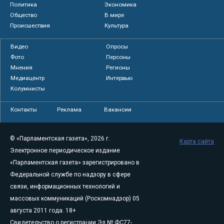
Политика
Экономика
Общество
В мире
Происшествия
Культура
Видео
Опросы
Фото
Персоны
Мнения
Регионы
Медиацентр
Интервью
Колумнисты
Контакты
Реклама
Вакансии
© «Парламентская газета», 2026 г.
Карта сайта
Электронное периодическое издание
«Парламентская газета» зарегистрировано в
Федеральной службе по надзору в сфере
связи, информационных технологий и
массовых коммуникаций (Роскомнадзор) 05
августа 2011 года. 18+
Свидетельство о регистрации Эл № ФС77-