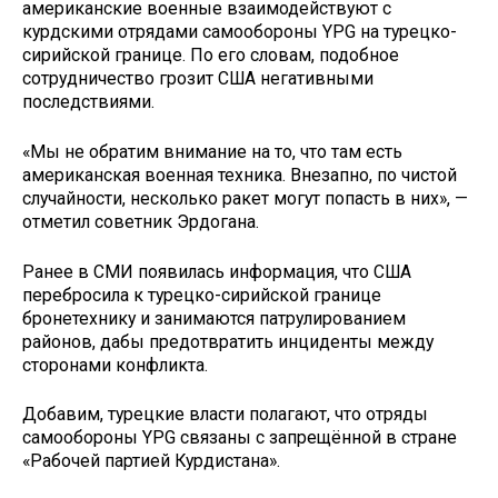
американские военные взаимодействуют с
курдскими отрядами самообороны YPG на турецко-
сирийской границе. По его словам, подобное
сотрудничество грозит США негативными
последствиями.
«Мы не обратим внимание на то, что там есть
американская военная техника. Внезапно, по чистой
случайности, несколько ракет могут попасть в них», —
отметил советник Эрдогана.
Ранее в СМИ появилась информация, что США
перебросила к турецко-сирийской границе
бронетехнику и занимаются патрулированием
районов, дабы предотвратить инциденты между
сторонами конфликта.
Добавим, турецкие власти полагают, что отряды
самообороны YPG связаны с запрещённой в стране
«Рабочей партией Курдистана».