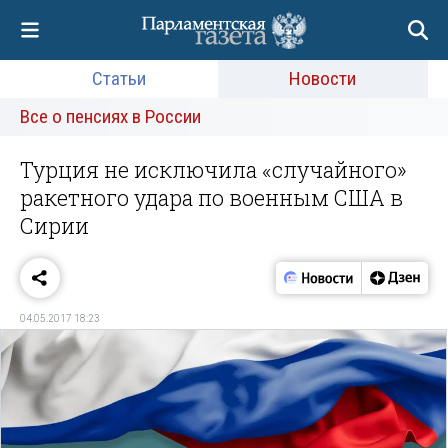
Статьи
Новости
Все о пенсиях в России
Турция не исключила «случайного»
ракетного удара по военным США в
Сирии
04.05.2017 18:23