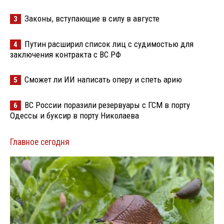
Законы, вступающие в силу в августе
3
Путин расширил список лиц с судимостью для
4
заключения контракта с ВС РФ
Сможет ли ИИ написать оперу и спеть арию
5
ВС России поразили резервуары с ГСМ в порту
6
Одессы и буксир в порту Николаева
Главное сегодня