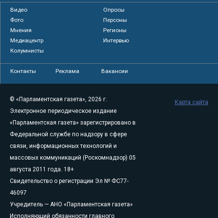
Видео
Опросы
Фото
Персоны
Мнения
Регионы
Медиацентр
Интервью
Колумнисты
Контакты
Реклама
Вакансии
© «Парламентская газета», 2026 г.
Карта сайта
Электронное периодическое издание
«Парламентская газета» зарегистрировано в
Федеральной службе по надзору в сфере
связи, информационных технологий и
массовых коммуникаций (Роскомнадзор) 05
августа 2011 года. 18+
Свидетельство о регистрации Эл № ФС77-
46097
Учредитель — АНО «Парламентская газета»
Исполняющий обязанности главного