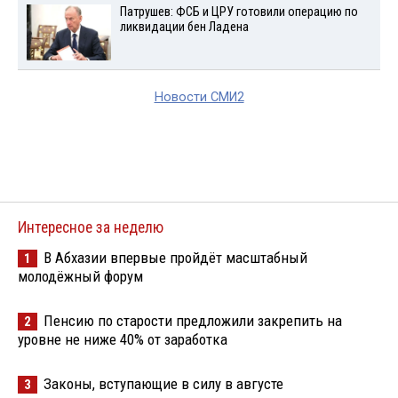
Патрушев: ФСБ и ЦРУ готовили операцию по
ликвидации бен Ладена
Новости СМИ2
Интересное за неделю
В Абхазии впервые пройдёт масштабный
1
молодёжный форум
Пенсию по старости предложили закрепить на
2
уровне не ниже 40% от заработка
Законы, вступающие в силу в августе
3