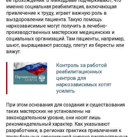
её прохождения. В Минздраве подчёркивают, что
именно социальная реабилитация, включающая
привлечение к труду, играет важную роль в
выздоровлении пациента. Такую помощь
наркозависимые могут получить в лечебно-
производственных мастерских медицинских и
социальных организаций. Там пациенты, например,
шьют, выращивают рассаду, плетут из бересты или
вяжут.
Контроль за работой
реабилитационных
центров для
наркозависимых хотят
усилить
При этом основания для создания и существования
таких мастерских не установлены на
законодательном уровне, они носят лишь
рекомендательный характер. Как указывают
разработчики, в регионах практика привлечения к
труду больных наркоманией широко распространена.