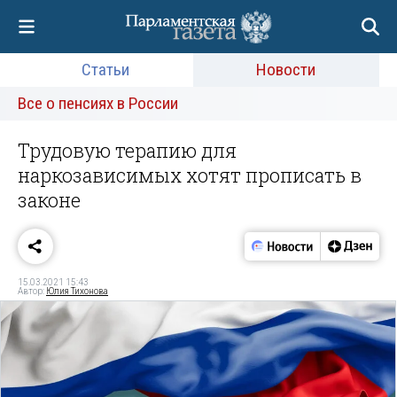
Статьи
Новости
Все о пенсиях в России
Трудовую терапию для
наркозависимых хотят прописать в
законе
15.03.2021 15:43
Автор:
Юлия Тихонова