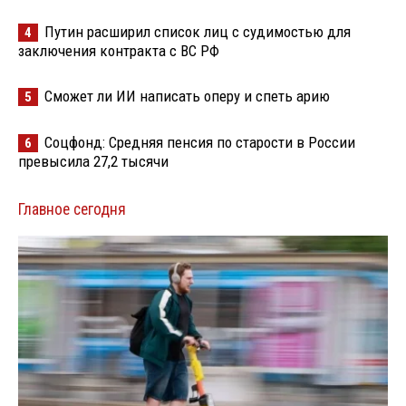
Путин расширил список лиц с судимостью для
4
заключения контракта с ВС РФ
Сможет ли ИИ написать оперу и спеть арию
5
Соцфонд: Средняя пенсия по старости в России
6
превысила 27,2 тысячи
Главное сегодня