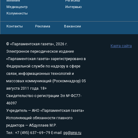
Мнения
Регионы
Медиацентр
Интервью
Колумнисты
Контакты
Реклама
Вакансии
© «Парламентская газета», 2026 г.
Карта сайта
Электронное периодическое издание
«Парламентская газета» зарегистрировано в
Федеральной службе по надзору в сфере
связи, информационных технологий и
массовых коммуникаций (Роскомнадзор) 05
августа 2011 года. 18+
Свидетельство о регистрации Эл № ФС77-
46097
Учредитель — АНО «Парламентская газета»
Исполняющий обязанности главного
редактора — Абдуллаев М.Р.
Тел.: +7 (495) 637–69–79 E-mail:
pg@pnp.ru