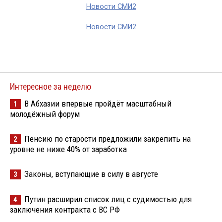
Новости СМИ2
Новости СМИ2
Интересное за неделю
В Абхазии впервые пройдёт масштабный
1
молодёжный форум
Пенсию по старости предложили закрепить на
2
уровне не ниже 40% от заработка
Законы, вступающие в силу в августе
3
Путин расширил список лиц с судимостью для
4
заключения контракта с ВС РФ