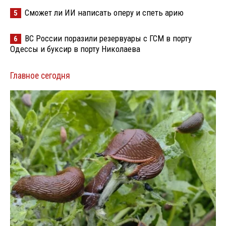
Сможет ли ИИ написать оперу и спеть арию
5
ВС России поразили резервуары с ГСМ в порту
6
Одессы и буксир в порту Николаева
Главное сегодня