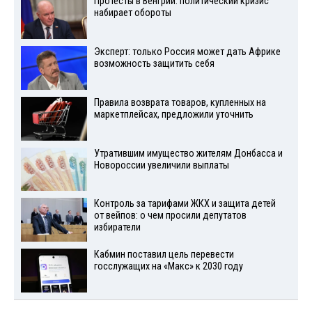
Протесты в Венгрии: политический кризис
набирает обороты
Эксперт: только Россия может дать Африке
возможность защитить себя
Правила возврата товаров, купленных на
маркетплейсах, предложили уточнить
Утратившим имущество жителям Донбасса и
Новороссии увеличили выплаты
Контроль за тарифами ЖКХ и защита детей
от вейпов: о чем просили депутатов
избиратели
Кабмин поставил цель перевести
госслужащих на «Макс» к 2030 году