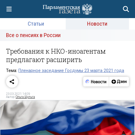
Статьи
Новости
Все о пенсиях в России
Требования к НКО-иноагентам
предлагают расширить
Тема:
Пленарное заседание Госдумы 23 марта 2021 года
23.03.2021 14:09
Автор:
Ольга Шульга