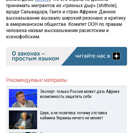
принимать мигрантов из «грязных дыр» (shithole),
вроде Сальвадора, Гаити и стран Африки. Данное
высказывание вызвало широкий резонанс и критику
в американском обществе. Комитет ООН по правам
человека назвал высказывание расистским и
ксенофобским.
Рекомендуемые материалы
Эксперт: только Россия может дать Африке
возможность защитить себя
Цирк, а не политика: почему отставка
кабмина Украины ничего не меняет