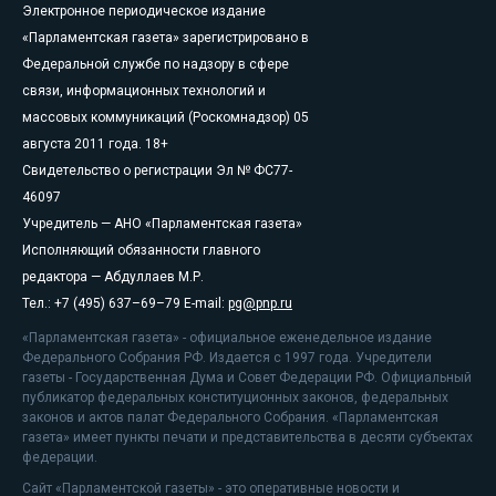
Электронное периодическое издание
«Парламентская газета» зарегистрировано в
Федеральной службе по надзору в сфере
связи, информационных технологий и
массовых коммуникаций (Роскомнадзор) 05
августа 2011 года. 18+
Свидетельство о регистрации Эл № ФС77-
46097
Учредитель — АНО «Парламентская газета»
Исполняющий обязанности главного
редактора — Абдуллаев М.Р.
Тел.: +7 (495) 637–69–79 E-mail:
pg@pnp.ru
«Парламентская газета» - официальное еженедельное издание
Федерального Собрания РФ. Издается с 1997 года. Учредители
газеты - Государственная Дума и Совет Федерации РФ. Официальный
публикатор федеральных конституционных законов, федеральных
законов и актов палат Федерального Собрания. «Парламентская
газета» имеет пункты печати и представительства в десяти субъектах
федерации.
Сайт «Парламентской газеты» - это оперативные новости и