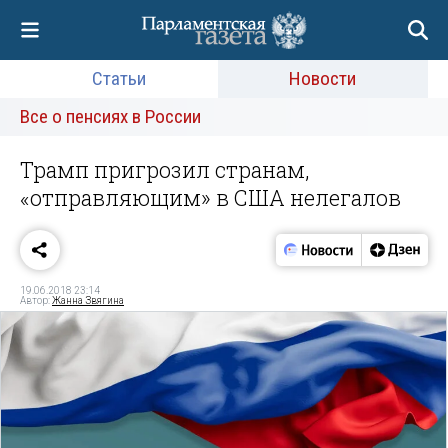
Статьи
Новости
Все о пенсиях в России
Трамп пригрозил странам,
«отправляющим» в США нелегалов
19.06.2018 23:14
Автор:
Жанна Звягина