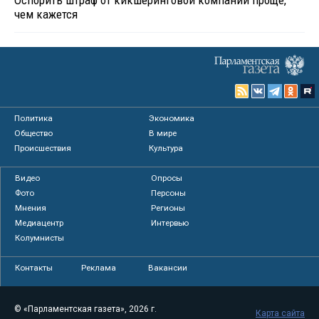
Оспорить штраф от кикшеринговой компании проще,
чем кажется
Политика
Экономика
Общество
В мире
Происшествия
Культура
Видео
Опросы
Фото
Персоны
Мнения
Регионы
Медиацентр
Интервью
Колумнисты
Контакты
Реклама
Вакансии
© «Парламентская газета», 2026 г.
Карта сайта