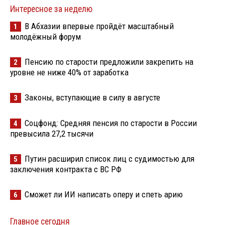
Интересное за неделю
В Абхазии впервые пройдёт масштабный
1
молодёжный форум
Пенсию по старости предложили закрепить на
2
уровне не ниже 40% от заработка
Законы, вступающие в силу в августе
3
Соцфонд: Средняя пенсия по старости в России
4
превысила 27,2 тысячи
Путин расширил список лиц с судимостью для
5
заключения контракта с ВС РФ
Сможет ли ИИ написать оперу и спеть арию
6
Главное сегодня