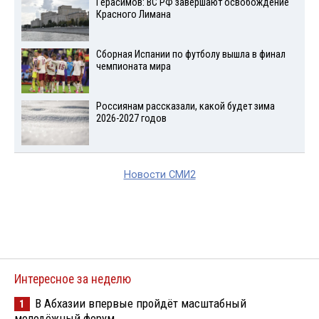
Герасимов: ВС РФ завершают освобождение
Красного Лимана
Сборная Испании по футболу вышла в финал
чемпионата мира
Россиянам рассказали, какой будет зима
2026-2027 годов
Новости СМИ2
Интересное за неделю
В Абхазии впервые пройдёт масштабный
1
молодёжный форум