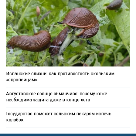
Испанские слизни: как противостоять скользким
«европейцам»
Августовское солнце обманчиво: почему коже
необходима защита даже в конце лета
Государство поможет сельским пекарям испечь
колобок