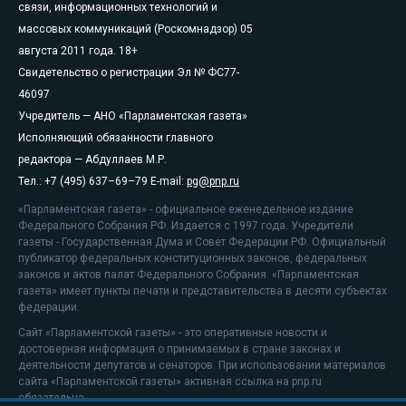
связи, информационных технологий и
массовых коммуникаций (Роскомнадзор) 05
августа 2011 года. 18+
Свидетельство о регистрации Эл № ФС77-
46097
Учредитель — АНО «Парламентская газета»
Исполняющий обязанности главного
редактора — Абдуллаев М.Р.
Тел.: +7 (495) 637–69–79 E-mail:
pg@pnp.ru
«Парламентская газета» - официальное еженедельное издание
Федерального Собрания РФ. Издается с 1997 года. Учредители
газеты - Государственная Дума и Совет Федерации РФ. Официальный
публикатор федеральных конституционных законов, федеральных
законов и актов палат Федерального Собрания. «Парламентская
газета» имеет пункты печати и представительства в десяти субъектах
федерации.
Сайт «Парламентской газеты» - это оперативные новости и
достоверная информация о принимаемых в стране законах и
деятельности депутатов и сенаторов. При использовании материалов
сайта «Парламентской газеты» активная ссылка на pnp.ru
обязательна.