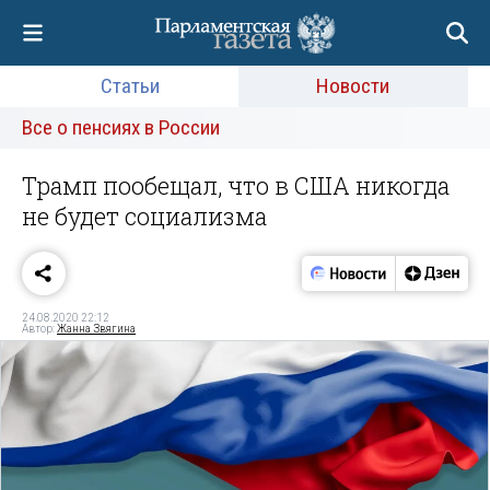
Статьи
Новости
Все о пенсиях в России
Трамп пообещал, что в США никогда
не будет социализма
24.08.2020 22:12
Автор:
Жанна Звягина