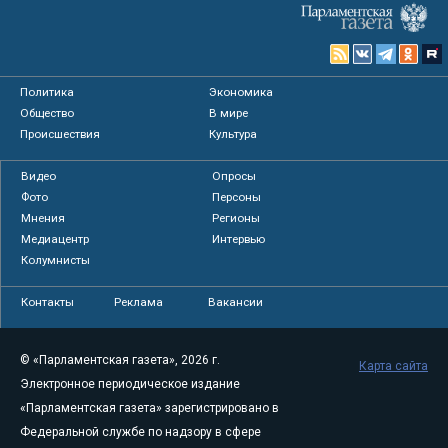
Политика
Экономика
Общество
В мире
Происшествия
Культура
Видео
Опросы
Фото
Персоны
Мнения
Регионы
Медиацентр
Интервью
Колумнисты
Контакты
Реклама
Вакансии
© «Парламентская газета», 2026 г.
Карта сайта
Электронное периодическое издание
«Парламентская газета» зарегистрировано в
Федеральной службе по надзору в сфере