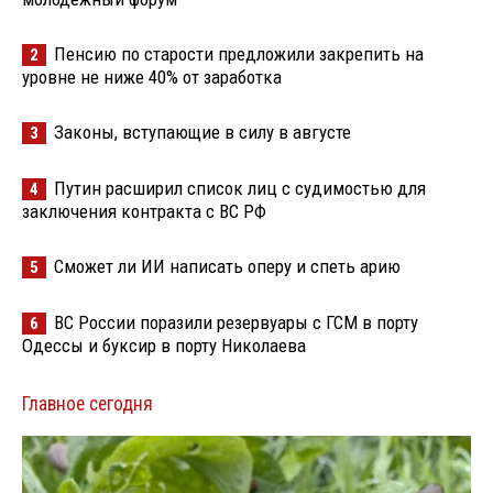
Пенсию по старости предложили закрепить на
2
уровне не ниже 40% от заработка
Законы, вступающие в силу в августе
3
Путин расширил список лиц с судимостью для
4
заключения контракта с ВС РФ
Сможет ли ИИ написать оперу и спеть арию
5
ВС России поразили резервуары с ГСМ в порту
6
Одессы и буксир в порту Николаева
Главное сегодня