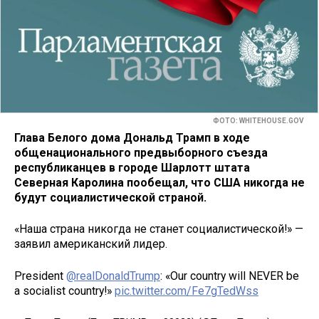
ФОТО: WHITEHOUSE.GOV
Глава Белого дома Дональд Трамп в ходе
общенационального предвыборного съезда
республиканцев в городе Шарлотт штата
Северная Каролина пообещал, что США никогда не
будут социалистической страной.
«Наша страна никогда не станет социалистической!» —
заявил американский лидер.
President
@realDonaldTrump
: «Our country will NEVER be
a socialist country!»
pic.twitter.com/Fe7gTedWss