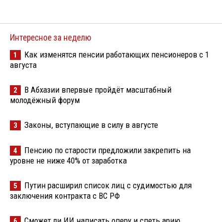
Интересное за неделю
Как изменятся пенсии работающих пенсионеров с 1
1
августа
В Абхазии впервые пройдёт масштабный
2
молодёжный форум
Законы, вступающие в силу в августе
3
Пенсию по старости предложили закрепить на
4
уровне не ниже 40% от заработка
Путин расширил список лиц с судимостью для
5
заключения контракта с ВС РФ
Сможет ли ИИ написать оперу и спеть арию
6