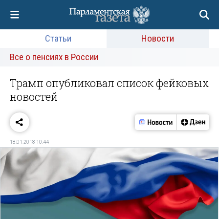
Статьи
Новости
Все о пенсиях в России
Трамп опубликовал список фейковых
новостей
18.01.2018 10:44