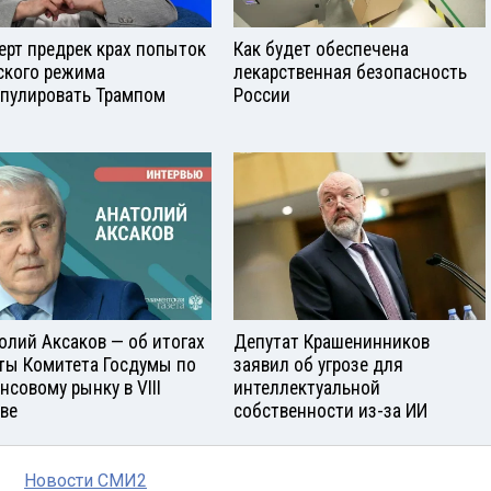
ерт предрек крах попыток
Как будет обеспечена
ского режима
лекарственная безопасность
пулировать Трампом
России
олий Аксаков — об итогах
Депутат Крашенинников
ты Комитета Госдумы по
заявил об угрозе для
нсовому рынку в VIII
интеллектуальной
ве
собственности из-за ИИ
Новости СМИ2