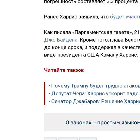
погрешность составляет 3,3 процента.
Ранее Харрис заявила, что
будет участ
Как писала «Парламентская газета», 2
Джо Байдена
. Кроме того, глава Бел
до конца срока, и поддержал в качест
вице-президента США Камалу Харрис.
Читайте также:
• Почему Трампу будет трудно атако
• Депутат Чепа: Харрис ускорит пад
• Сенатор Джабаров: Решение Харри