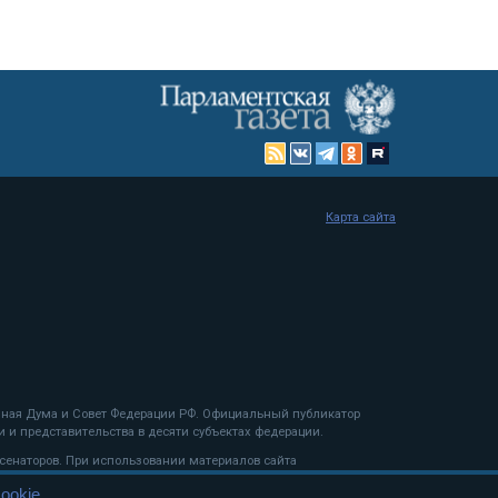
Карта сайта
енная Дума и Совет Федерации РФ. Официальный публикатор
 и представительства в десяти субъектах федерации.
 сенаторов. При использовании материалов сайта
ookie