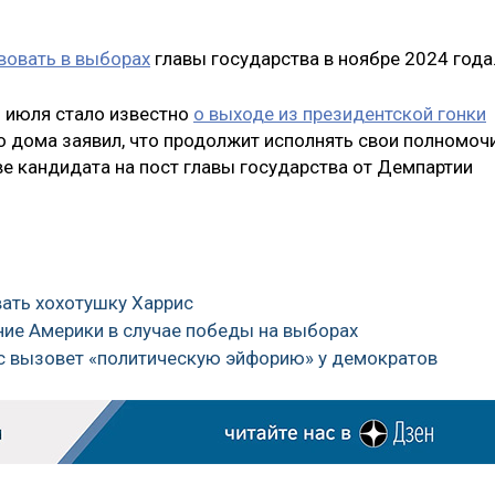
вовать в выборах
главы государства в ноябре 2024 года
1 июля стало известно
о выходе из президентской гонки
ого дома заявил, что продолжит исполнять свои полномоч
ве кандидата на пост главы государства от Демпартии
вать хохотушку Харрис
ение Америки в случае победы на выборах
с вызовет «политическую эйфорию» у демократов