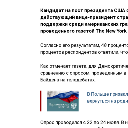
Кандидат на пост президента США 
действующий вице-президент стра
поддержки среди американских гра
проведенного газетой The New York
Согласно его результатам, 48 процен
процентов респондентов ответили, что
Как отмечает газета, для Демократич
сравнению с опросом, проведенным в
Байдена на теледебатах.
В Польше призвал
вернуться на род
Опрос проводился с 22 по 24 июля. В 