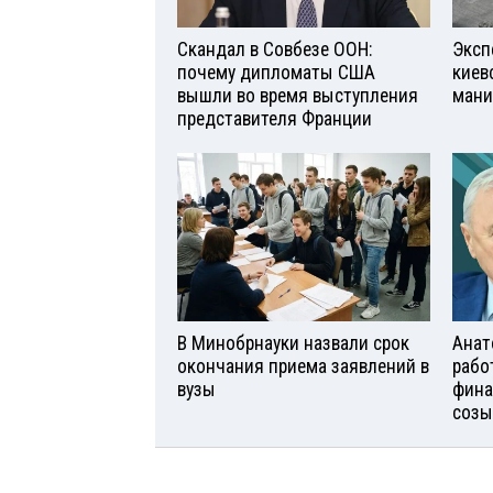
Скандал в Совбезе ООН:
Эксп
почему дипломаты США
киев
вышли во время выступления
мани
представителя Франции
В Минобрнауки назвали срок
Анат
окончания приема заявлений в
рабо
вузы
фина
созы