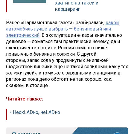
хватило на такси и
каршеринг
Ранее «Парламентская газета» разбиралась,
какой
автомобиль лучше выбрать — бензиновый или
электрический
. В эксплуатации е-кары значительно
дешевле — ломаться там практически нечему, да и
электричество стоит в России намного ниже
привычных бензина и солярки. С другой
стороны, запас хода у продвинутых экипажей
бюджетной линейки еще не такой солидный, как у тех
же «жигулей», к тому же с зарядными станциями в
регионах пока дело обстоит не так хорошо, как,
скажем, в столице.
Читайте также:
• НескLADно, неLADно