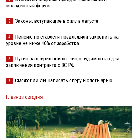
молодёжный форум
Законы, вступающие в силу в августе
3
Пенсию по старости предложили закрепить на
4
уровне не ниже 40% от заработка
Путин расширил список лиц с судимостью для
5
заключения контракта с ВС РФ
Сможет ли ИИ написать оперу и спеть арию
6
Главное сегодня