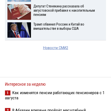
Депутат Стенякина рассказала об
августовской прибавке к накопительным
пенсиям
Трамп обвинил Россию и Китай во
вмешательстве в выборы США
Новости СМИ2
Интересное за неделю
Как изменятся пенсии работающих пенсионеров с 1
1
августа
В Абхазии впервые пройдёт масштабный
2