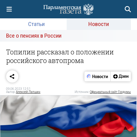
Статьи
Новости
Все о пенсиях в России
Топилин рассказал о положении
российского автопрома
09.06.2023 12:51
Автор:
Алексей Лапшин
Источник:
Официальный сайт Госдумы