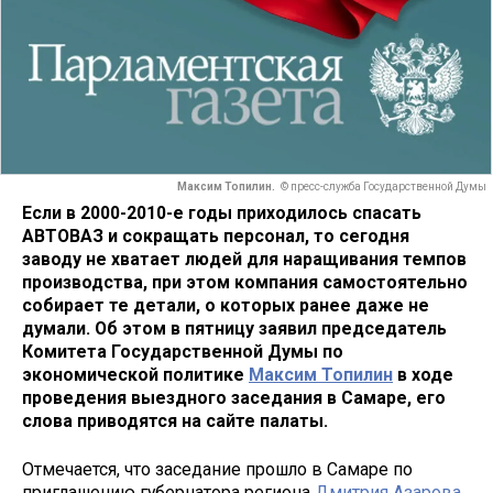
Максим Топилин.
© пресс-служба Государственной Думы
Если в 2000-2010-е годы приходилось спасать
АВТОВАЗ и сокращать персонал, то сегодня
заводу не хватает людей для наращивания темпов
производства, при этом компания самостоятельно
собирает те детали, о которых ранее даже не
думали. Об этом в пятницу заявил председатель
Комитета Государственной Думы по
экономической политике
Максим Топилин
в ходе
проведения выездного заседания в Самаре, его
слова приводятся на сайте палаты.
Отмечается, что заседание прошло в Самаре по
приглашению губернатора региона
Дмитрия Азарова
,